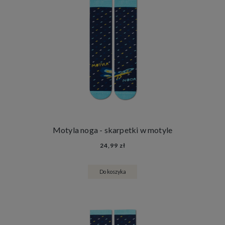
Motyla noga - skarpetki w motyle
24,99 zł
Do koszyka