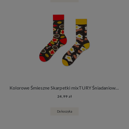
Kolorowe Śmieszne Skarpetki mixTURY Śniadaniowe Damskie Męskie Długie Angielskie Śniadanie Francuskie Śniadanie
24,99 zł
Do koszyka