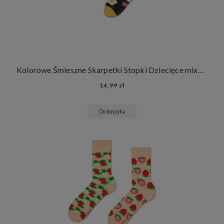
Kolorowe Śmieszne Skarpetki Stopki Dziecięce mixTURY Śniadaniowe Dla Dzieci Angielskie Śniadanie Francuskie Śniadanie
14,99 zł
Do koszyka