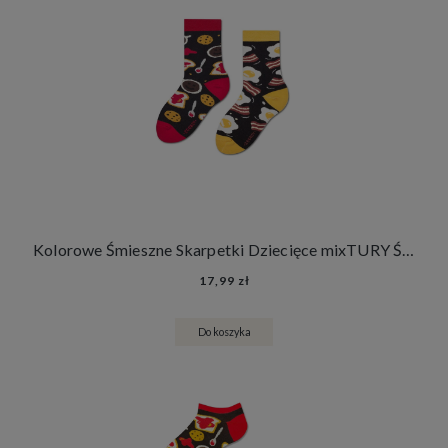
Kolorowe Śmieszne Skarpetki Dziecięce mixTURY Śniadaniowe Dla Dzieci Długie Angielskie Śniadanie Francuskie Śniadanie
17,99 zł
Do koszyka