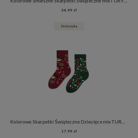
Kolorowe Śmieszne Skarpetki Świąteczne mixTURY Damskie Męskie Długie Na Prezent Pod Choinkę
24,99 zł
Do koszyka
Kolorowe Skarpetki Świąteczne Dziecięce mixTURY Na Choinkę Dla Dzieci Długie Prezent Pod Choinkę
17,99 zł