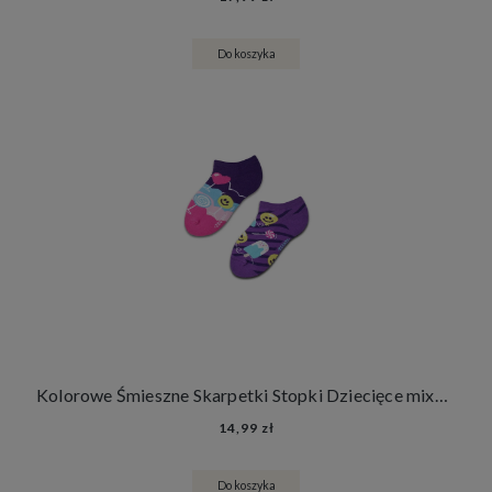
Do koszyka
Kolorowe Śmieszne Skarpetki Stopki Dziecięce mixTURY Słodkości Dla Dzieci Słodycze Lody Lizaki
14,99 zł
Do koszyka