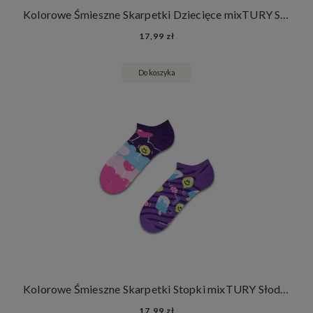
Kolorowe Śmieszne Skarpetki Dziecięce mixTURY Słodkości Dla Dzieci Długie Słodycze Lody Lizaki
17,99 zł
Do koszyka
Kolorowe Śmieszne Skarpetki Stopki mixTURY Słodkości Damskie Męskie Słodycze Lody Lizaki
17,99 zł