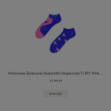
Kolorowe Śmieszne Skarpetki Stopki mixTURY Pink Flamingo Damskie Męskie Zwierzęta Flamingi
17,99 zł
Do koszyka