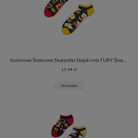
Kolorowe Śmieszne Skarpetki Stopki mixTURY Śniadaniowe Damskie Męskie Angielskie Śniadanie Francuskie Śniadanie
17,99 zł
Do koszyka