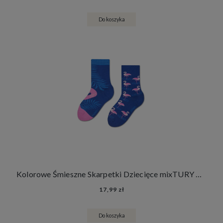
Do koszyka
Kolorowe Śmieszne Skarpetki Dziecięce mixTURY Pink Flamingo Dla Dzieci Długie Zwierzęta Flamingi
17,99 zł
Do koszyka