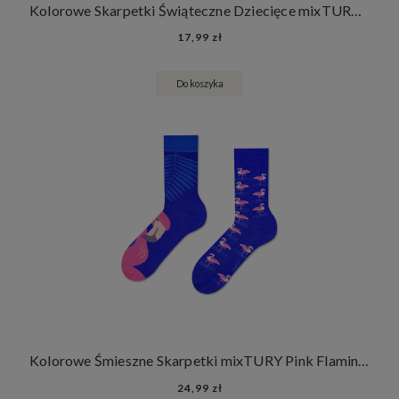
Kolorowe Skarpetki Świąteczne Dziecięce mixTURY Piernikowe Dla Dzieci Długie Prezent Pod Choinkę
17,99 zł
Do koszyka
Kolorowe Śmieszne Skarpetki mixTURY Pink Flamingo Damskie Męskie Długie Zwierzęta Flamingi
24,99 zł