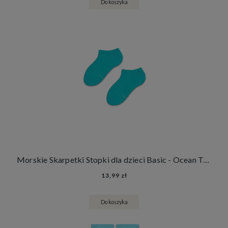
Do koszyka
Morskie Skarpetki Stopki dla dzieci Basic - Ocean Treasure
13,99 zł
Do koszyka