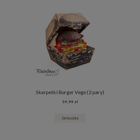
Skarpetki Burger Vege (2 pary)
59,99 zł
Do koszyka