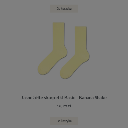
Do koszyka
Jasnożółte skarpetki Basic - Banana Shake
18,99 zł
Do koszyka