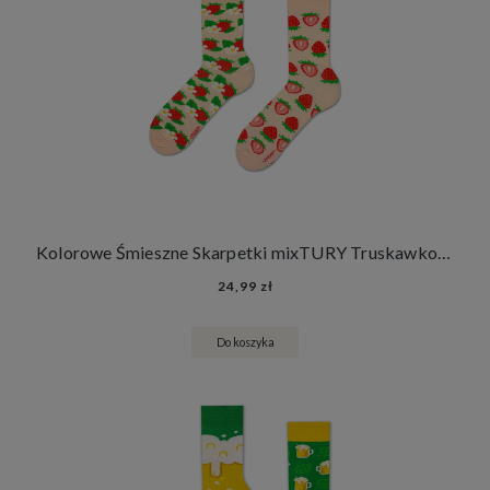
Kolorowe Śmieszne Skarpetki mixTURY Truskawkowe Damskie Męskie Długie Truskawki Owoce
24,99 zł
Do koszyka