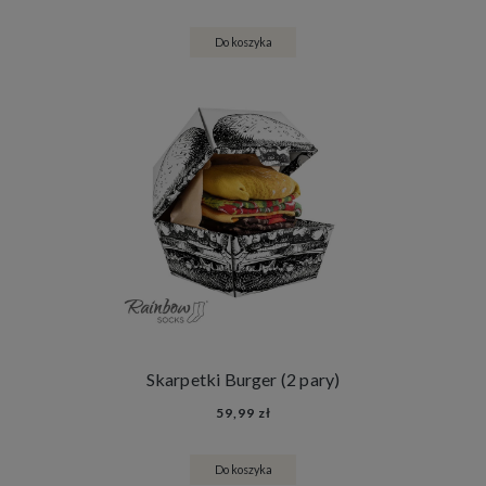
Do koszyka
Skarpetki Burger (2 pary)
59,99 zł
Do koszyka