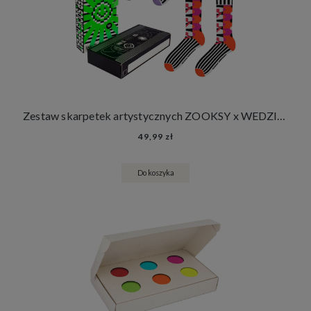
Zestaw skarpetek artystycznych ZOOKSY x WEDZICKA VHS LOVE & RESPECT
49,99 zł
Do koszyka