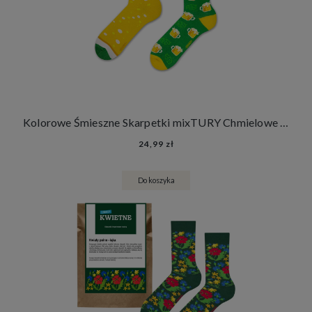
Kolorowe Śmieszne Skarpetki mixTURY Chmielowe Damskie Męskie Długie
24,99 zł
Do koszyka