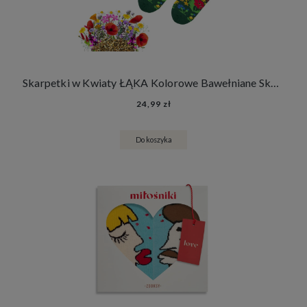
Skarpetki w Kwiaty ŁĄKA Kolorowe Bawełniane Skarpety + Nasiona Łąki Kwietnej
24,99 zł
Do koszyka