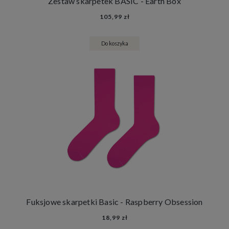
Zestaw skarpetek BASIC - Earth Box
105,99 zł
Do koszyka
Fuksjowe skarpetki Basic - Raspberry Obsession
18,99 zł