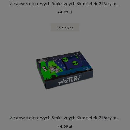
Zestaw Kolorowych Śmiesznych Skarpetek 2 Pary mixTURY Oposy Długie Damskie Męskie Zwierzęta
44,99 zł
Do koszyka
Zestaw Kolorowych Śmiesznych Skarpetek 2 Pary mixTURY UFO Fluorescencyjne Długie Damskie Męskie Świecą w Ultrafiolecie
44,99 zł