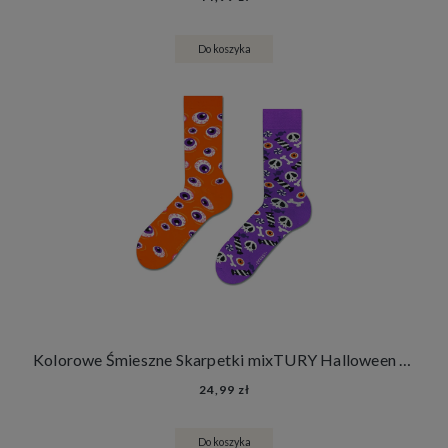
Do koszyka
Kolorowe Śmieszne Skarpetki mixTURY Halloween Damskie Męskie Długie Strój na Halloween
24,99 zł
Do koszyka