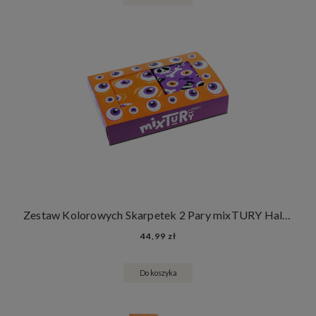
Zestaw Kolorowych Skarpetek 2 Pary mixTURY Halloween Śmieszne Długie Damskie Męskie Strój na Halloween
44,99 zł
Do koszyka