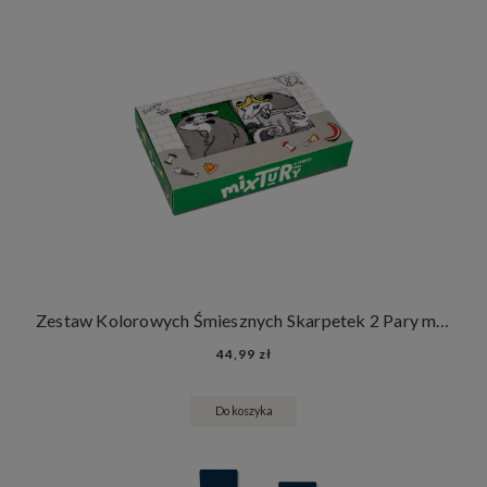
Zestaw Kolorowych Śmiesznych Skarpetek 2 Pary mixTURY Oposy Długie Damskie Męskie Zwierzęta
44,99 zł
Do koszyka