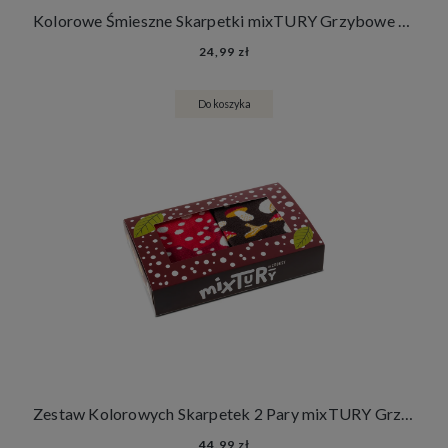
Kolorowe Śmieszne Skarpetki mixTURY Grzybowe Damskie Męskie Długie Grzyby Jesień Las
24,99 zł
Do koszyka
Zestaw Kolorowych Skarpetek 2 Pary mixTURY Grzybowe Śmieszne Długie Damskie Męskie Grzyby Jesień Las
44,99 zł