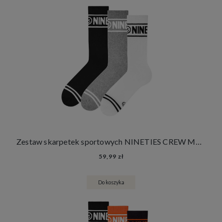
Zestaw skarpetek sportowych NINETIES CREW MONO 3 PACK
59,99 zł
Do koszyka