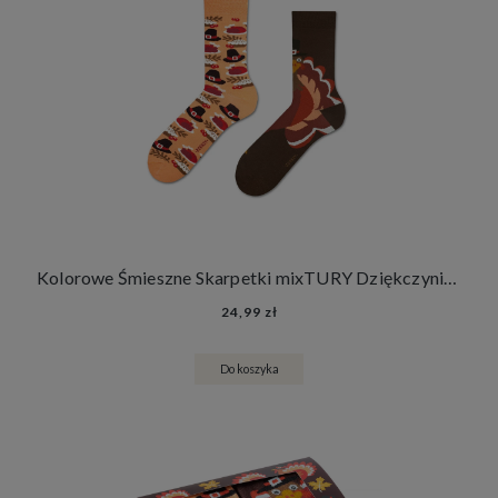
Kolorowe Śmieszne Skarpetki mixTURY Dziękczynienia Damskie Męskie Długie Święto Dziękczynienia Indyki
24,99 zł
Do koszyka