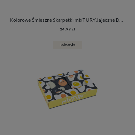
Kolorowe Śmieszne Skarpetki mixTURY Jajeczne Damskie Męskie Długie Jajka Wielkanoc
24,99 zł
Do koszyka