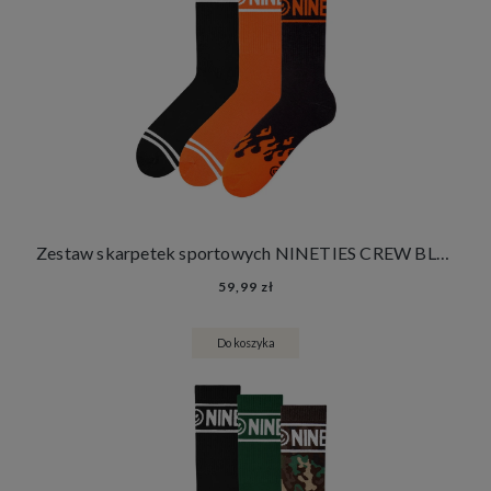
Zestaw skarpetek sportowych NINETIES CREW BLACK FLAMES 3 PACK
59,99 zł
Do koszyka