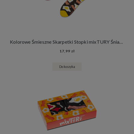
Kolorowe Śmieszne Skarpetki Stopki mixTURY Śniadaniowe Damskie Męskie Angielskie Śniadanie Francuskie Śniadanie
17,99 zł
Do koszyka