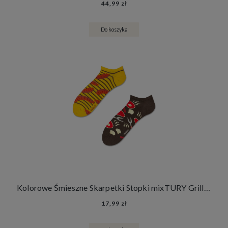
44,99 zł
Do koszyka
Kolorowe Śmieszne Skarpetki Stopki mixTURY Grillowe Damskie Męskie Steki Kiełbaski Grill Jedzenie
17,99 zł