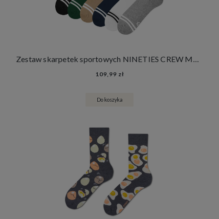
Zestaw skarpetek sportowych NINETIES CREW MONO 6 PACK
109,99 zł
Do koszyka