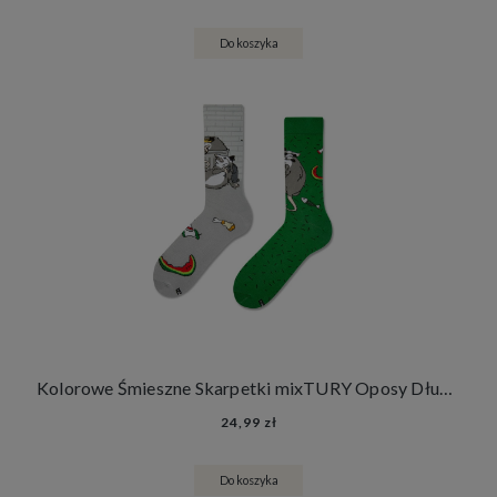
Do koszyka
Kolorowe Śmieszne Skarpetki mixTURY Oposy Długie Damskie Męskie Zwierzęta
24,99 zł
Do koszyka