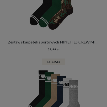
Zestaw skarpetek sportowych NINETIES CREW MILITARY PANTHERA 3 PACK
59,99 zł
Do koszyka