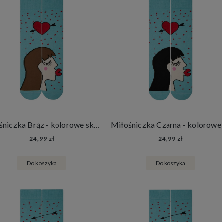
Miłośniczka Brąz - kolorowe skarpetki na Walentynki
24,99 zł
24,99 zł
Do koszyka
Do koszyka