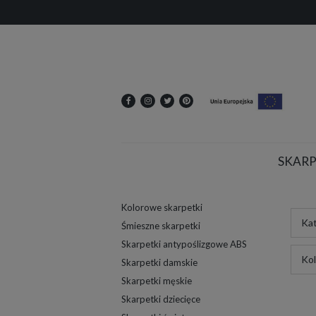
SKARP
Kolorowe skarpetki
Kat
Śmieszne skarpetki
Skarpetki antypoślizgowe ABS
Kol
Skarpetki damskie
Skarpetki męskie
Skarpetki dziecięce