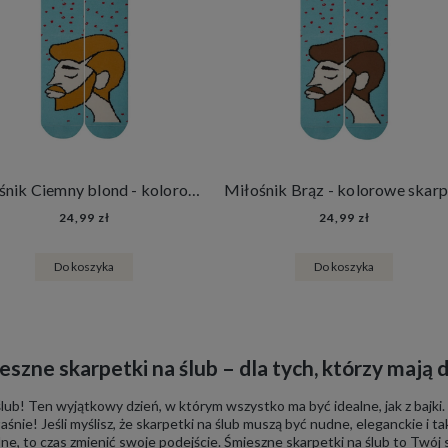
Miłośnik Ciemny blond - kolorowe skarpetki na Walentynki
24,99 zł
24,99 zł
Do koszyka
Do koszyka
eszne skarpetki na ślub – dla tych, którzy mają d
lub! Ten wyjątkowy dzień, w którym wszystko ma być idealne, jak z bajki. Su
aśnie! Jeśli myślisz, że skarpetki na ślub muszą być nudne, eleganckie i
ne, to czas zmienić swoje podejście. Śmieszne skarpetki na ślub to Twój