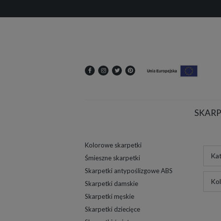
SKARP
Kolorowe skarpetki
Kat
Śmieszne skarpetki
Skarpetki antypoślizgowe ABS
Kol
Skarpetki damskie
Skarpetki męskie
Skarpetki dziecięce