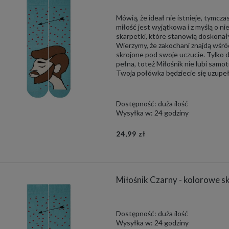
Mówią, że ideał nie istnieje, tymc
miłość jest wyjątkowa i z myślą o n
skarpetki, które stanowią doskona
Wierzymy, że zakochani znajdą wśró
skrojone pod swoje uczucie. Tylko d
pełna, toteż Miłośnik nie lubi samotn
Twoja połówka będziecie się uzupeł
Dostępność:
duża ilość
Wysyłka w:
24 godziny
24,99 zł
Miłośnik Czarny - kolorowe s
Dostępność:
duża ilość
Wysyłka w:
24 godziny