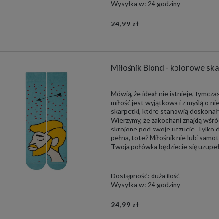
Wysyłka w:
24 godziny
24,99 zł
Miłośnik Blond - kolorowe sk
Mówią, że ideał nie istnieje, tymc
miłość jest wyjątkowa i z myślą o n
skarpetki, które stanowią doskona
Wierzymy, że zakochani znajdą wśró
skrojone pod swoje uczucie. Tylko d
pełna, toteż Miłośnik nie lubi samotn
Twoja połówka będziecie się uzupeł
Dostępność:
duża ilość
Wysyłka w:
24 godziny
24,99 zł