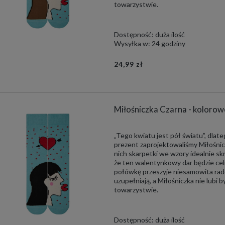
towarzystwie.
Dostępność:
duża ilość
Wysyłka w:
24 godziny
24,99 zł
Miłośniczka Czarna - kolorow
„Tego kwiatu jest pół światu”, dlat
prezent zaprojektowaliśmy Miłośnic
nich skarpetki we wzory idealnie s
że ten walentynkowy dar będzie cel
połówkę przeszyje niesamowita rado
uzupełniają, a Miłośniczka nie lubi by
towarzystwie.
Dostępność:
duża ilość