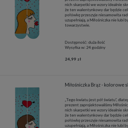
nich skarpetki we wzory idealnie s
że ten walentynkowy dar będzie cel
połówkę przeszyje niesamowita rado
uzupełniają, a Miłośniczka nie lubi by
towarzystwie.
Dostępność:
duża ilość
Wysyłka w:
24 godziny
24,99 zł
Miłośniczka Brąz - kolorowe 
„Tego kwiatu jest pół światu”, dlat
prezent zaprojektowaliśmy Miłośnic
nich skarpetki we wzory idealnie s
że ten walentynkowy dar będzie cel
połówkę przeszyje niesamowita rado
uzupełniają, a Miłośniczka nie lubi by