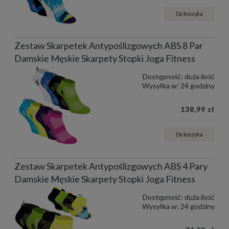
Do koszyka
Zestaw Skarpetek Antypoślizgowych ABS 8 Par
Damskie Męskie Skarpety Stopki Joga Fitness
Dostępność:
duża ilość
Wysyłka w:
24 godziny
138,99 zł
Do koszyka
Zestaw Skarpetek Antypoślizgowych ABS 4 Pary
Damskie Męskie Skarpety Stopki Joga Fitness
Dostępność:
duża ilość
Wysyłka w:
24 godziny