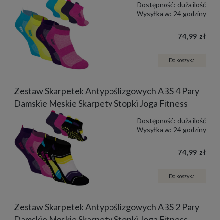
Dostępność:
duża ilość
Wysyłka w:
24 godziny
74,99 zł
Do koszyka
Zestaw Skarpetek Antypoślizgowych ABS 4 Pary
Damskie Męskie Skarpety Stopki Joga Fitness
Dostępność:
duża ilość
Wysyłka w:
24 godziny
74,99 zł
Do koszyka
Zestaw Skarpetek Antypoślizgowych ABS 2 Pary
Damskie Męskie Skarpety Stopki Joga Fitness