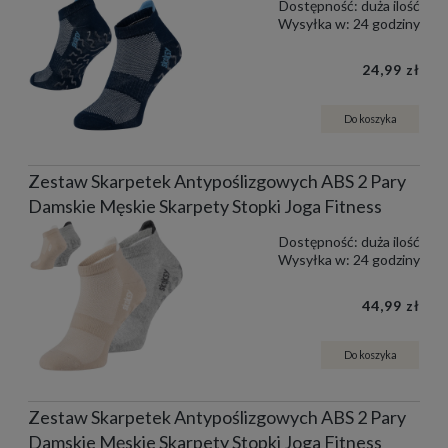
Dostępność:
duża ilość
Wysyłka w:
24 godziny
24,99 zł
Do koszyka
Zestaw Skarpetek Antypoślizgowych ABS 2 Pary
Damskie Męskie Skarpety Stopki Joga Fitness
Dostępność:
duża ilość
Wysyłka w:
24 godziny
44,99 zł
Do koszyka
Zestaw Skarpetek Antypoślizgowych ABS 2 Pary
Damskie Męskie Skarpety Stopki Joga Fitness