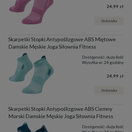
24,99 zł
Do koszyka
Skarpetki Stopki Antypoślizgowe ABS Miętowe
Damskie Męskie Joga Siłownia Fitness
Dostępność:
duża ilość
Wysyłka w:
24 godziny
24,99 zł
Do koszyka
Skarpetki Stopki Antypoślizgowe ABS Ciemny
Morski Damskie Męskie Joga Siłownia Fitness
Dostępność:
duża ilość
Wysyłka w:
24 godziny