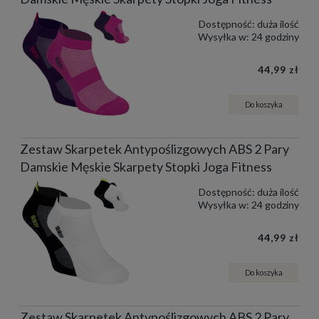
Dostępność:
duża ilość
Wysyłka w:
24 godziny
44,99 zł
Do koszyka
Zestaw Skarpetek Antypoślizgowych ABS 2 Pary
Damskie Męskie Skarpety Stopki Joga Fitness
Dostępność:
duża ilość
Wysyłka w:
24 godziny
44,99 zł
Do koszyka
Zestaw Skarpetek Antypoślizgowych ABS 2 Pary