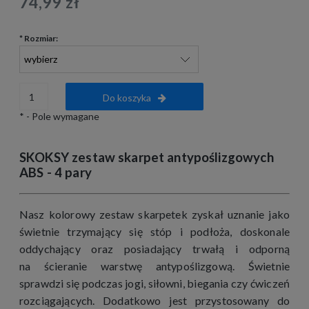
74,99 zł
*
Rozmiar:
Do koszyka
*
- Pole wymagane
SKOKSY zestaw skarpet antypoślizgowych
ABS - 4 pary
Nasz kolorowy zestaw skarpetek zyskał uznanie jako
świetnie trzymający się stóp i podłoża, doskonale
oddychający oraz posiadający trwałą i odporną
na ścieranie warstwę antypoślizgową. Świetnie
sprawdzi się podczas jogi, siłowni, biegania czy ćwiczeń
rozciągających. Dodatkowo jest przystosowany do