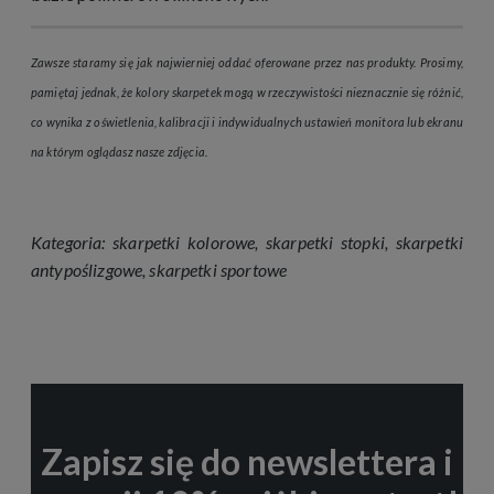
Zawsze staramy się jak najwierniej oddać oferowane przez nas produkty. Prosimy,
pamiętaj jednak, że kolory skarpetek mogą w rzeczywistości nieznacznie się różnić,
co wynika z oświetlenia, kalibracji i indywidualnych ustawień monitora lub ekranu
na którym oglądasz nasze zdjęcia.
Kategoria:
skarpetki kolorowe
,
skarpetki stopki
,
skarpetki
antypoślizgowe
,
skarpetki sportowe
Zapisz się do newslettera i