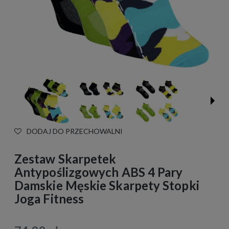
DODAJ DO PRZECHOWALNI
Zestaw Skarpetek
Antypoślizgowych ABS 4 Pary
Damskie Męskie Skarpety Stopki
Joga Fitness