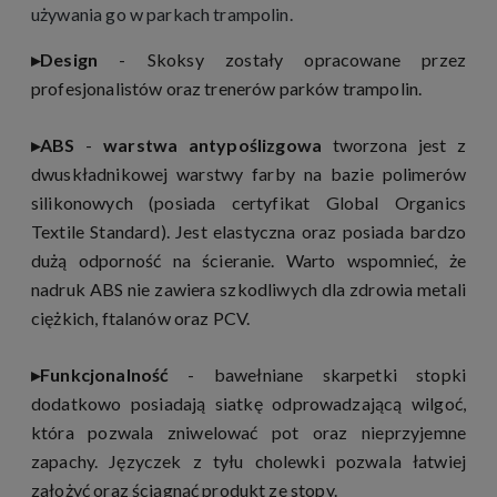
używania go w parkach trampolin.
▸Design
- Skoksy zostały opracowane przez
profesjonalistów oraz trenerów parków trampolin.
▸
ABS
-
warstwa antypoślizgowa
tworzona jest z
dwuskładnikowej warstwy farby na bazie polimerów
silikonowych (posiada certyfikat Global Organics
Textile Standard). Jest elastyczna oraz posiada bardzo
dużą odporność na ścieranie. Warto wspomnieć, że
nadruk ABS nie zawiera szkodliwych dla zdrowia metali
ciężkich, ftalanów oraz PCV.
▸
Funkcjonalność
- bawełniane skarpetki stopki
dodatkowo posiadają siatkę odprowadzającą wilgoć,
która pozwala zniwelować pot oraz nieprzyjemne
zapachy. Języczek z tyłu cholewki pozwala łatwiej
założyć oraz ściągnąć produkt ze stopy.