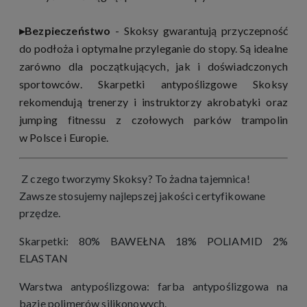
▸Bezpieczeństwo
- Skoksy gwarantują przyczepność
do podłoża i optymalne przyleganie do stopy.
Są idealne
zarówno dla początkujących, jak i doświadczonych
sportowców. Skarpetki antypoślizgowe Skoksy
rekomendują trenerzy i instruktorzy akrobatyki oraz
jumping fitnessu z czołowych parków trampolin
w Polsce i Europie.
Z czego tworzymy Skoksy? To żadna tajemnica!
Zawsze stosujemy najlepszej jakości certyfikowane
przędze.
Skarpetki: 80% BAWEŁNA 18% POLIAMID 2%
ELASTAN
Warstwa antypoślizgowa: farba antypoślizgowa na
bazie polimerów silikonowych.