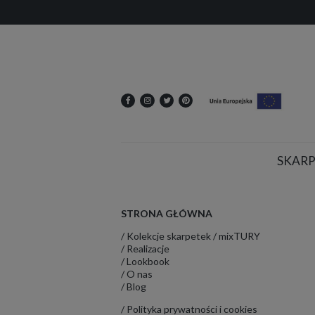
SKARP
STRONA GŁÓWNA
/ Kolekcje skarpetek /
mixTURY
/
Realizacje
/
Lookbook
/
O nas
/
Blog
/
Polityka prywatności i cookies