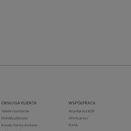
OBSŁUGA KLIENTA
WSPÓŁPRACA
Tabele rozmiarów
Współpraca B2B
Metody płatności
Oferty pracy
Koszty i formy dostawy
PLMA