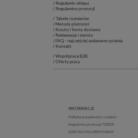
/
Regulamin sklepu
/
Regulaminy promocji
/
Tabele rozmiarów
/
Metody płatności
/
Koszty i formy dostawy
/
Reklamacje i zwroty
/
FAQ - najczęściej zadawane pytania
/
Kontakt
/
Współpraca B2B
/
Oferty pracy
INFORMACJE
Polityka prywatności i cookies
Regulamin promocji "DZIEŃ
DZIECKA Z KLUBEM MAMY