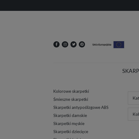
SKARP
Kolorowe skarpetki
Kat
Śmieszne skarpetki
Skarpetki antypoślizgowe ABS
Kol
Skarpetki damskie
Skarpetki męskie
Skarpetki dziecięce