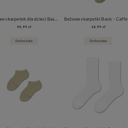
Zestaw skarpetek dla dzieci Basic - Colour Box
94,99 zł
18,99 zł
Do koszyka
Do koszyka