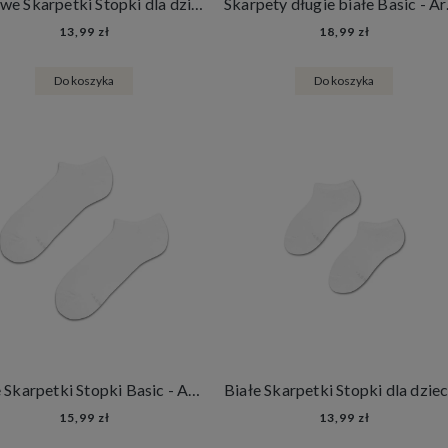
Beżowe Skarpetki Stopki dla dzieci - Caffe Latte
Skarp
13,99 zł
18,99 zł
Do koszyka
Do koszyka
Białe Skarpetki Stopki Basic - Arctic Snow
15,99 zł
13,99 zł