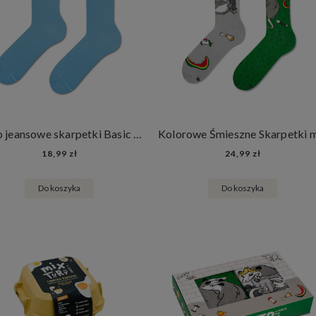
Jasno jeansowe skarpetki Basic - Blue Sky
18,99 zł
24,99 zł
Do koszyka
Do koszyka