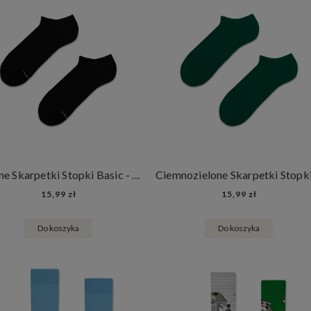
Czarne Skarpetki Stopki Basic - Black Carbon
15,99 zł
15,99 zł
Do koszyka
Do koszyka