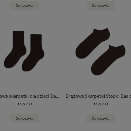
Do koszyka
Do koszyka
Brązowe skarpetki dla dzieci Basic - Dark Chocolate
15,99 zł
15,99 zł
Do koszyka
Do koszyka