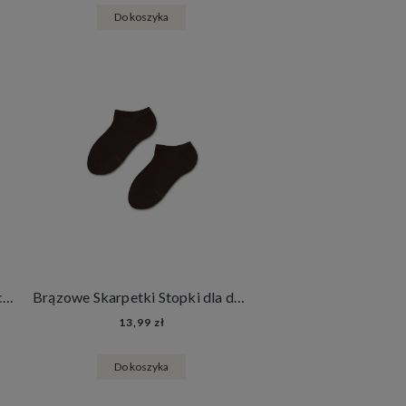
Do koszyka
Brązowe Skarpetki Stopki Basic - Dark Chocolate
Brązowe Skarpetki Stopki dla dzieci Basic - Dark Chocolate
13,99 zł
Do koszyka