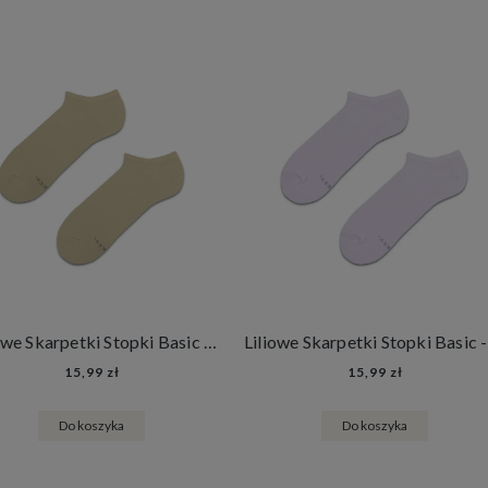
Beżowe Skarpetki Stopki Basic - Caffe Latte
15,99 zł
15,99 zł
Do koszyka
Do koszyka