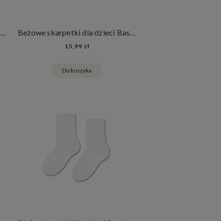
Beżowe skarpetki Basic - Caffe Latte
Beżowe skarpetki dla dzieci Basic - Caffe Latte
15,99 zł
Do koszyka