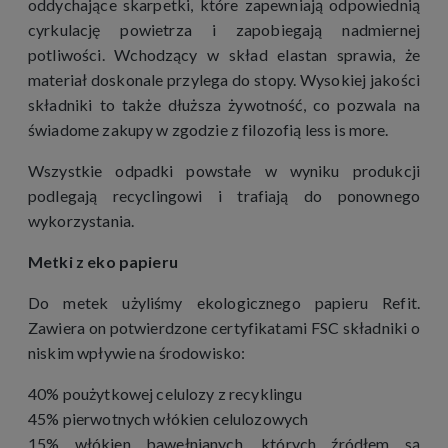
oddychające skarpetki, które zapewniają odpowiednią
cyrkulację powietrza i zapobiegają nadmiernej
potliwości. Wchodzący w skład elastan sprawia, że
materiał doskonale przylega do stopy. Wysokiej jakości
składniki to także dłuższa żywotność, co pozwala na
świadome zakupy w zgodzie z filozofią less is more.
Wszystkie odpadki powstałe w wyniku produkcji
podlegają recyclingowi i trafiają do ponownego
wykorzystania.
Metki z eko papieru
Do metek użyliśmy ekologicznego papieru Refit.
Zawiera on potwierdzone certyfikatami FSC składniki o
niskim wpływie na środowisko:
40% poużytkowej celulozy z recyklingu
45% pierwotnych włókien celulozowych
15% włókien bawełnianych, których źródłem są