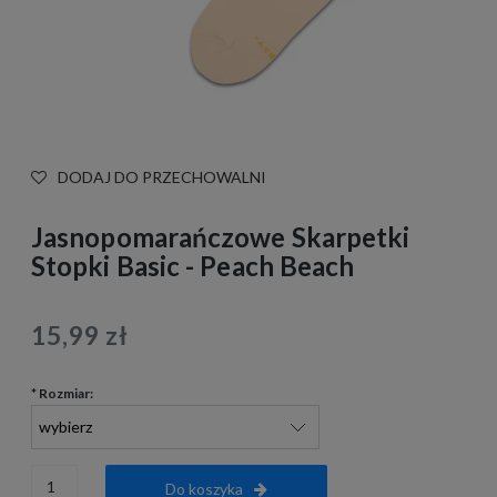
DODAJ DO PRZECHOWALNI
Jasnopomarańczowe Skarpetki
Stopki Basic - Peach Beach
15,99 zł
*
Rozmiar:
Do koszyka