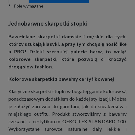
*
- Pole wymagane
Jednobarwne skarpetki stopki
Bawełniane skarpetki damskie i męskie dla tych,
którzy szukają klasyki, a przy tym chcą się nosić like
a PRO! Dzięki szerokiej palecie barw, to wciąż
kolorowe skarpetki, które pozwolą ci kroczyć
drogą slow fashion.
Kolorowe skarpetki z bawełny certyfikowanej
Klasyczne skarpetki stopki w bogatej gamie kolorów są
ponadczasowym dodatkiem do każdej stylizacji. Można
je założyć zarówno do garnituru, jak do sneakersów i
miejskiego outfitu. Produkt stworzyliśmy z bawełny
czesanej z certyfikatem OEKO-TEX STANDARD 100.
Wykorzystane surowce naturalne dały lekkie i