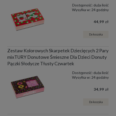
Dostępność:
duża ilość
Wysyłka w:
24 godziny
44,99 zł
Do koszyka
Zestaw Kolorowych Skarpetek Dziecięcych 2 Pary
mixTURY Donutowe Śmieszne Dla Dzieci Donuty
Pączki Słodycze Tłusty Czwartek
Dostępność:
duża ilość
Wysyłka w:
24 godziny
34,99 zł
Do koszyka