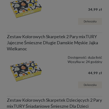
34,99 zł
Do koszyka
Zestaw Kolorowych Skarpetek 2 Pary mixTURY
Jajeczne Śmieszne Długie Damskie Męskie Jajka
Wielkanoc
Dostępność:
duża ilość
Wysyłka w:
24 godziny
44,99 zł
Do koszyka
Zestaw Kolorowych Skarpetek Dziecięcych 2 Pary
mixTURY Śniadaniowe Śmieszne Dla Dzieci