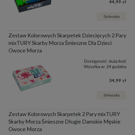
44,99 zł
Do koszyka
Zestaw Kolorowych Skarpetek Dziecięcych 2 Pary
mixTURY Skarby Morza Śmieszne Dla Dzieci
Owoce Morza
Dostępność:
duża ilość
Wysyłka w:
24 godziny
34,99 zł
Do koszyka
Zestaw Kolorowych Skarpetek 2 Pary mixTURY
Skarby Morza Śmieszne Długie Damskie Męskie
Owoce Morza