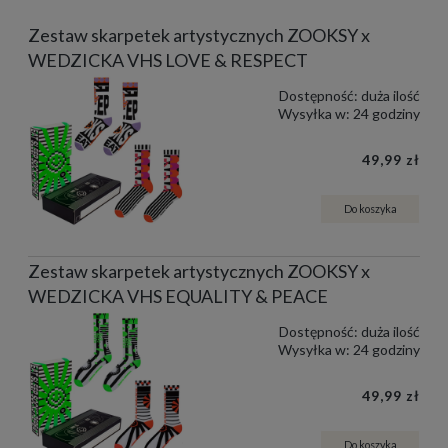
Zestaw skarpetek artystycznych ZOOKSY x
WEDZICKA VHS LOVE & RESPECT
Dostępność:
duża ilość
Wysyłka w:
24 godziny
49,99 zł
Do koszyka
Zestaw skarpetek artystycznych ZOOKSY x
WEDZICKA VHS EQUALITY & PEACE
Dostępność:
duża ilość
Wysyłka w:
24 godziny
49,99 zł
Do koszyka