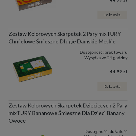
Do koszyka
Zestaw Kolorowych Skarpetek 2 Pary mixTURY
Chmielowe Śmieszne Długie Damskie Męskie
Dostępność:
brak towaru
Wysyłka w:
24 godziny
44,99 zł
Do koszyka
Zestaw Kolorowych Skarpetek Dziecięcych 2 Pary
mixTURY Bananowe Śmieszne Dla Dzieci Banany
Owoce
Dostępność:
duża ilość