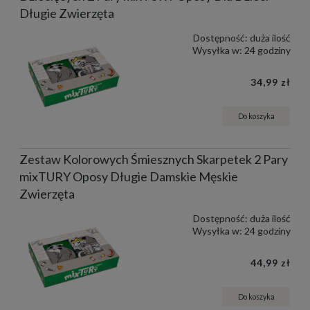
Długie Zwierzęta
Dostępność:
duża ilość
Wysyłka w:
24 godziny
34,99 zł
Do koszyka
Zestaw Kolorowych Śmiesznych Skarpetek 2 Pary
mixTURY Oposy Długie Damskie Męskie
Zwierzęta
Dostępność:
duża ilość
Wysyłka w:
24 godziny
44,99 zł
Do koszyka