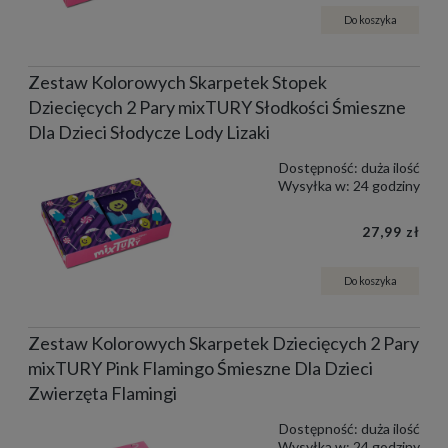
Do koszyka
Zestaw Kolorowych Skarpetek Stopek
Dziecięcych 2 Pary mixTURY Słodkości Śmieszne
Dla Dzieci Słodycze Lody Lizaki
Dostępność:
duża ilość
Wysyłka w:
24 godziny
27,99 zł
Do koszyka
Zestaw Kolorowych Skarpetek Dziecięcych 2 Pary
mixTURY Pink Flamingo Śmieszne Dla Dzieci
Zwierzęta Flamingi
Dostępność:
duża ilość
Wysyłka w:
24 godziny