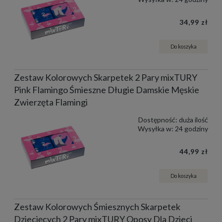
34,99 zł
Do koszyka
Zestaw Kolorowych Skarpetek 2 Pary mixTURY
Pink Flamingo Śmieszne Długie Damskie Męskie
Zwierzęta Flamingi
Dostępność:
duża ilość
Wysyłka w:
24 godziny
44,99 zł
Do koszyka
Zestaw Kolorowych Śmiesznych Skarpetek
Dziecięcych 2 Pary mixTURY Oposy Dla Dzieci