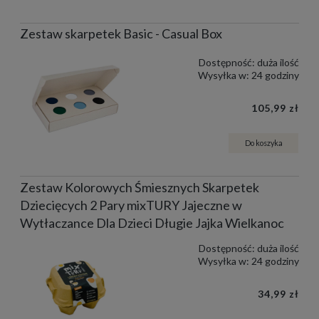
Zestaw skarpetek Basic - Casual Box
Dostępność:
duża ilość
Wysyłka w:
24 godziny
105,99 zł
Do koszyka
Zestaw Kolorowych Śmiesznych Skarpetek
Dziecięcych 2 Pary mixTURY Jajeczne w
Wytłaczance Dla Dzieci Długie Jajka Wielkanoc
Dostępność:
duża ilość
Wysyłka w:
24 godziny
34,99 zł