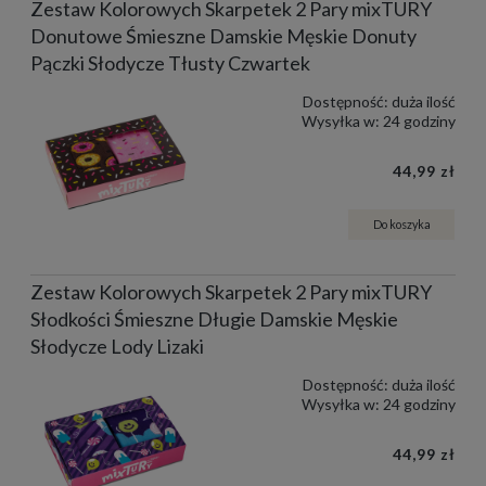
Zestaw Kolorowych Skarpetek 2 Pary mixTURY
Donutowe Śmieszne Damskie Męskie Donuty
Pączki Słodycze Tłusty Czwartek
Dostępność:
duża ilość
Wysyłka w:
24 godziny
44,99 zł
Do koszyka
Zestaw Kolorowych Skarpetek 2 Pary mixTURY
Słodkości Śmieszne Długie Damskie Męskie
Słodycze Lody Lizaki
Dostępność:
duża ilość
Wysyłka w:
24 godziny
44,99 zł