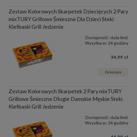
Zestaw Kolorowych Skarpetek Dziecięcych 2 Pary
mixTURY Grillowe Śmieszne Dla Dzieci Steki
Kiełbaski Grill Jedzenie
Dostępność:
duża ilość
Wysyłka w:
24 godziny
34,99 zł
Do koszyka
Zestaw Kolorowych Skarpetek 2 Pary mixTURY
Grillowe Śmieszne Długie Damskie Męskie Steki
Kiełbaski Grill Jedzenie
Dostępność:
duża ilość
Wysyłka w:
24 godziny
44,99 zł