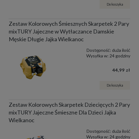
Do koszyka
Zestaw Kolorowych Śmiesznych Skarpetek 2 Pary
mixTURY Jajeczne w Wytłaczance Damskie
Męskie Długie Jajka Wielkanoc
Dostępność:
duża ilość
Wysyłka w:
24 godziny
44,99 zł
Do koszyka
Zestaw Kolorowych Skarpetek Dziecięcych 2 Pary
mixTURY Jajeczne Śmieszne Dla Dzieci Jajka
Wielkanoc
Dostępność:
duża ilość
Wysyłka w:
24 godziny