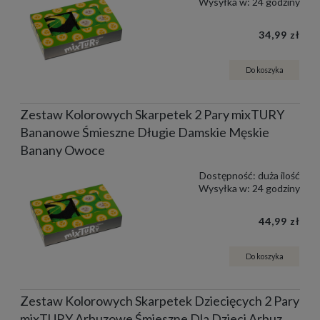
Wysyłka w:
24 godziny
34,99 zł
Do koszyka
Zestaw Kolorowych Skarpetek 2 Pary mixTURY
Bananowe Śmieszne Długie Damskie Męskie
Banany Owoce
Dostępność:
duża ilość
Wysyłka w:
24 godziny
44,99 zł
Do koszyka
Zestaw Kolorowych Skarpetek Dziecięcych 2 Pary
mixTURY Arbuzowe Śmieszne Dla Dzieci Arbuz