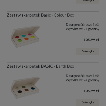
Do koszyka
Zestaw skarpetek Basic - Colour Box
Dostępność:
duża ilość
Wysyłka w:
24 godziny
105,99 zł
Do koszyka
Zestaw skarpetek BASIC - Earth Box
Dostępność:
duża ilość
Wysyłka w:
24 godziny
105,99 zł
Do koszyka