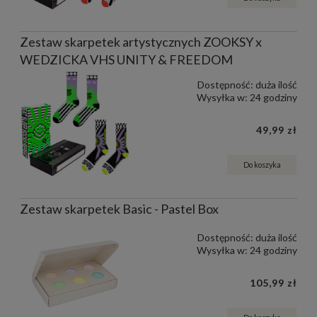
Zestaw skarpetek artystycznych ZOOKSY x
WEDZICKA VHS UNITY & FREEDOM
Dostępność:
duża ilość
Wysyłka w:
24 godziny
49,99 zł
Do koszyka
Zestaw skarpetek Basic - Pastel Box
Dostępność:
duża ilość
Wysyłka w:
24 godziny
105,99 zł