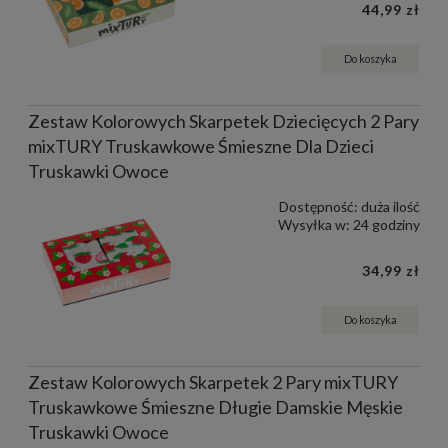
44,99 zł
Do koszyka
Zestaw Kolorowych Skarpetek Dziecięcych 2 Pary
mixTURY Truskawkowe Śmieszne Dla Dzieci
Truskawki Owoce
Dostępność:
duża ilość
Wysyłka w:
24 godziny
34,99 zł
Do koszyka
Zestaw Kolorowych Skarpetek 2 Pary mixTURY
Truskawkowe Śmieszne Długie Damskie Męskie
Truskawki Owoce