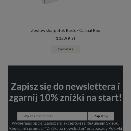
Zestaw skarpetek Basic - Casual Box
105,99 zł
Do koszyka
Zapisz się do newslettera i
zgarnij 10% zniżki na start!
Zapisz się
Wybierając opcję 'Zapisz się' akceptujesz
Regulamin Sklepu
,
Regulamin promocji "Zniżka za newsletter"
oraz zasady
Polityki