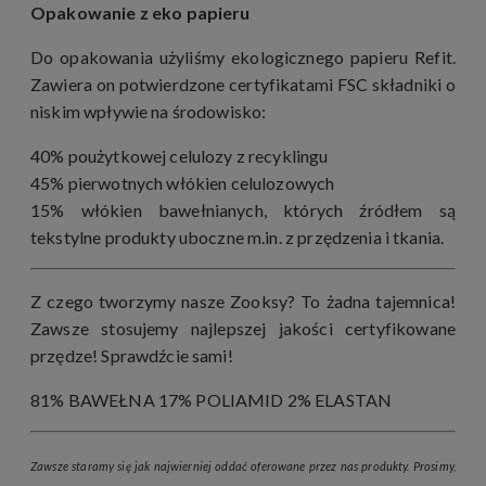
Opakowanie z eko papieru
Do opakowania użyliśmy ekologicznego papieru Refit.
Zawiera on potwierdzone certyfikatami FSC składniki o
niskim wpływie na środowisko:
40% poużytkowej celulozy z recyklingu
45% pierwotnych włókien celulozowych
15% włókien bawełnianych, których źródłem są
tekstylne produkty uboczne m.in. z przędzenia i tkania.
Z czego tworzymy nasze Zooksy? To żadna tajemnica!
Zawsze stosujemy najlepszej jakości certyfikowane
przędze! Sprawdźcie sami!
81% BAWEŁNA 17% POLIAMID 2% ELASTAN
Zawsze staramy się jak najwierniej oddać oferowane przez nas produkty. Prosimy,