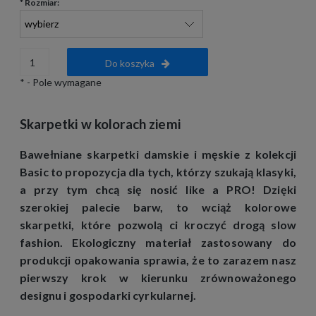
*
Rozmiar:
Do koszyka
*
- Pole wymagane
Skarpetki w kolorach ziemi
Bawełniane skarpetki damskie i męskie z kolekcji
Basic to propozycja dla tych, którzy szukają klasyki,
a przy tym chcą się nosić like a PRO! Dzięki
szerokiej palecie barw, to wciąż kolorowe
skarpetki, które pozwolą ci kroczyć drogą slow
fashion. Ekologiczny materiał zastosowany do
produkcji opakowania sprawia, że to zarazem nasz
pierwszy krok w kierunku zrównoważonego
designu i gospodarki cyrkularnej.