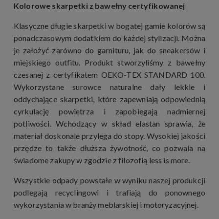
Kolorowe skarpetki z bawełny certyfikowanej
Klasyczne długie skarpetki w bogatej gamie kolorów są
ponadczasowym dodatkiem do każdej stylizacji. Można
je założyć zarówno do garnituru, jak do sneakersów i
miejskiego outfitu. Produkt stworzyliśmy z bawełny
czesanej z certyfikatem OEKO-TEX STANDARD 100.
Wykorzystane surowce naturalne dały lekkie i
oddychające skarpetki, które zapewniają odpowiednią
cyrkulację powietrza i zapobiegają nadmiernej
potliwości. Wchodzący w skład elastan sprawia, że
materiał doskonale przylega do stopy. Wysokiej jakości
przędze to także dłuższa żywotność, co pozwala na
świadome zakupy w zgodzie z filozofią less is more.
Wszystkie odpady powstałe w wyniku naszej produkcji
podlegają recyclingowi i trafiają do ponownego
wykorzystania w branży meblarskiej i motoryzacyjnej.