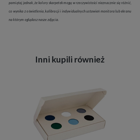
pamiętaj jednak, że kolory skarpetek mogą w rzeczywistości nieznacznie się różnić,
co wynika z oświetlenia, kalibracji i indywidualnych ustawień monitora lub ekranu
na którym oglądasz nasze zdjęcia.
Inni kupili również