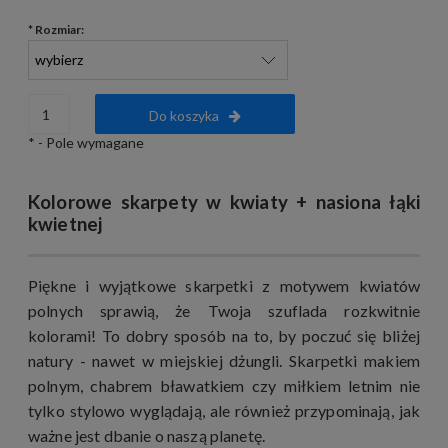
*
Rozmiar:
Do koszyka
*
- Pole wymagane
Kolorowe skarpety w kwiaty + nasiona łąki
kwietnej
Piękne i wyjątkowe skarpetki z motywem kwiatów
polnych sprawią, że Twoja szuflada rozkwitnie
kolorami! To dobry sposób na to, by poczuć się bliżej
natury - nawet w miejskiej dżungli. Skarpetki makiem
polnym, chabrem bławatkiem czy miłkiem letnim nie
tylko stylowo wyglądają, ale również przypominają, jak
ważne jest dbanie o naszą planetę.