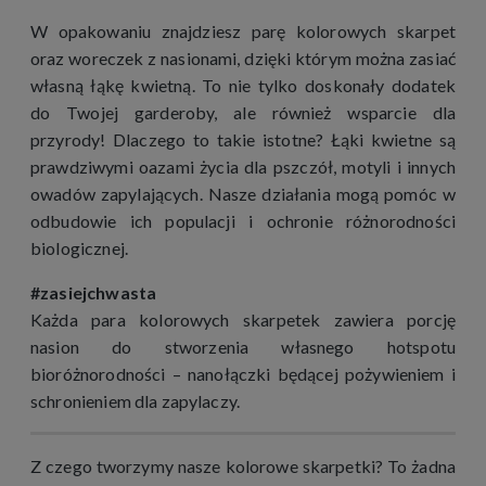
W opakowaniu znajdziesz parę kolorowych skarpet
oraz woreczek z nasionami, dzięki którym można zasiać
własną łąkę kwietną. To nie tylko doskonały dodatek
do Twojej garderoby, ale również wsparcie dla
przyrody! Dlaczego to takie istotne? Łąki kwietne są
prawdziwymi oazami życia dla pszczół, motyli i innych
owadów zapylających. Nasze działania mogą pomóc w
odbudowie ich populacji i ochronie różnorodności
biologicznej.
#zasiejchwasta
Każda para kolorowych skarpetek zawiera porcję
nasion do stworzenia własnego hotspotu
bioróżnorodności – nanołączki będącej pożywieniem i
schronieniem dla zapylaczy.
Z czego tworzymy nasze kolorowe skarpetki? To żadna