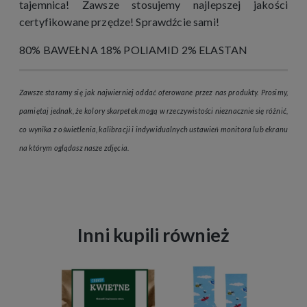
tajemnica! Zawsze stosujemy najlepszej jakości
certyfikowane przędze! Sprawdźcie sami!
80% BAWEŁNA 18% POLIAMID 2% ELASTAN
Zawsze staramy się jak najwierniej oddać oferowane przez nas produkty. Prosimy,
pamiętaj jednak, że kolory skarpetek mogą w rzeczywistości nieznacznie się różnić,
co wynika z oświetlenia, kalibracji i indywidualnych ustawień monitora lub ekranu
na którym oglądasz nasze zdjęcia.
Inni kupili również