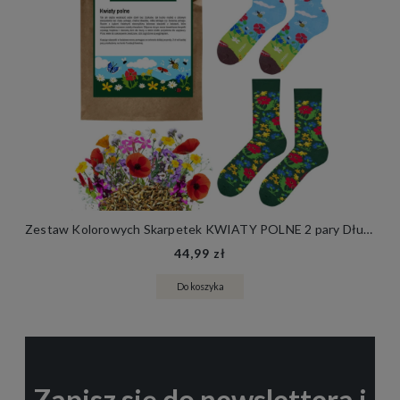
Zestaw Kolorowych Skarpetek KWIATY POLNE 2 pary Długie Bawełniane Skarpety + Nasiona Łąki Kwietnej
44,99 zł
Do koszyka
Zapisz się do newslettera i