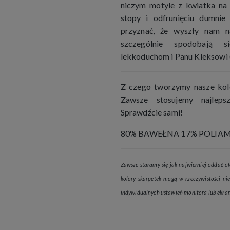
niczym motyle z kwiatka na 
stopy i odfrunięciu dumni
przyznać, że wyszły nam n
szczególnie spodobają s
lekkoduchom i Panu Kleksowi 
Z czego tworzymy nasze kolo
Zawsze stosujemy najlepsz
Sprawdźcie sami!
80% BAWEŁNA 17% POLIAM
Zawsze staramy się jak najwierniej oddać of
kolory skarpetek mogą w rzeczywistości niez
indywidualnych ustawień monitora lub ekran