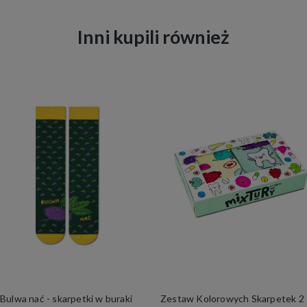
Inni kupili również
Bulwa nać - skarpetki w buraki