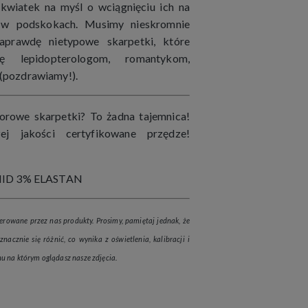
kwiatek na myśl o wciągnięciu ich na
e w podskokach. Musimy nieskromnie
aprawdę nietypowe skarpetki, które
ię lepidopterologom, romantykom,
(pozdrawiamy!).
rowe skarpetki? To żadna tajemnica!
ej jakości certyfikowane przędze!
ID 3% ELASTAN
erowane przez nas produkty. Prosimy, pamiętaj jednak, że
nacznie się różnić, co wynika z oświetlenia, kalibracji i
u na którym oglądasz nasze zdjęcia.