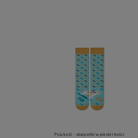
Psia kość - skarpetki w pieski i kości