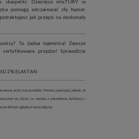
ne skarpetki. Dziecięce mixTURY w
teczka pomogą odczarować zły humor.
potraktujesz jak przepis na doskonały
ooksy? To żadna tajemnica! Zawsze
i certyfikowane przędze! Sprawdźcie
ID 2% ELASTAN
erowane przez nas produkty. Prosimy, pamiętaj jednak, że
nacznie się różnić, co wynika z oświetlenia, kalibracji i
u na którym oglądasz nasze zdjęcia.