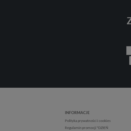
Z
INFORMACJE
Polityka prywatności i cookies
Regulamin promocji "DZIEŃ