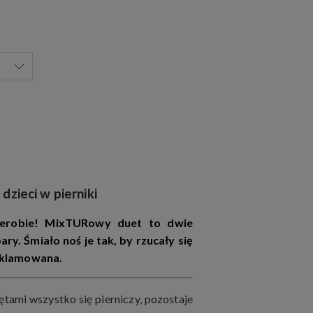
dzieci w pierniki
erobie! MixTURowy duet to dwie
ry. Śmiało noś je tak, by rzucały się
reklamowana.
tami wszystko się pierniczy, pozostaje