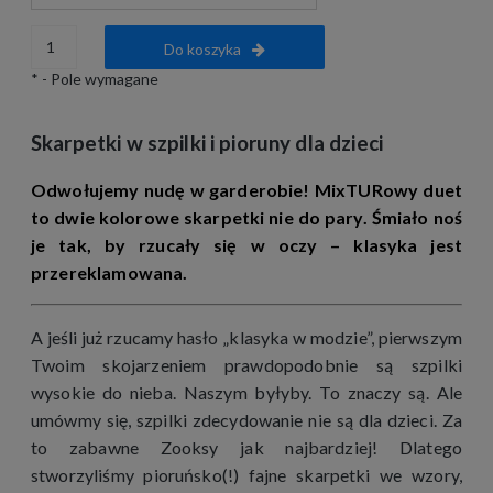
Do koszyka
*
- Pole wymagane
Skarpetki w szpilki i pioruny dla dzieci
Odwołujemy nudę w garderobie! MixTURowy duet
to dwie kolorowe skarpetki nie do pary. Śmiało noś
je tak, by rzucały się w oczy – klasyka jest
przereklamowana.
A jeśli już rzucamy hasło „klasyka w modzie”, pierwszym
Twoim skojarzeniem prawdopodobnie są szpilki
wysokie do nieba. Naszym byłyby. To znaczy są. Ale
umówmy się, szpilki zdecydowanie nie są dla dzieci. Za
to zabawne Zooksy jak najbardziej! Dlatego
stworzyliśmy pioruńsko(!) fajne skarpetki we wzory,