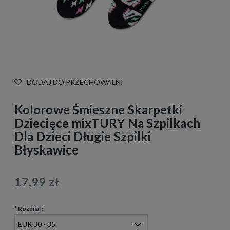
DODAJ DO PRZECHOWALNI
Kolorowe Śmieszne Skarpetki
Dziecięce mixTURY Na Szpilkach
Dla Dzieci Długie Szpilki
Błyskawice
17,99 zł
*
Rozmiar: