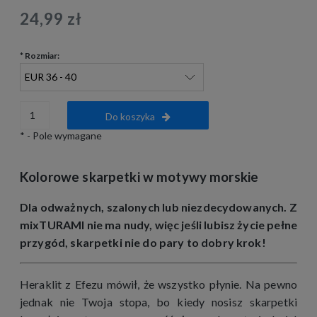
24,99 zł
*
Rozmiar:
Do koszyka
*
- Pole wymagane
Kolorowe skarpetki w motywy morskie
Dla odważnych, szalonych lub niezdecydowanych. Z
mixTURAMI nie ma nudy, więc jeśli lubisz życie pełne
przygód, skarpetki nie do pary to dobry krok!
Heraklit z Efezu mówił, że wszystko płynie. Na pewno
jednak nie Twoja stopa, bo kiedy nosisz skarpetki