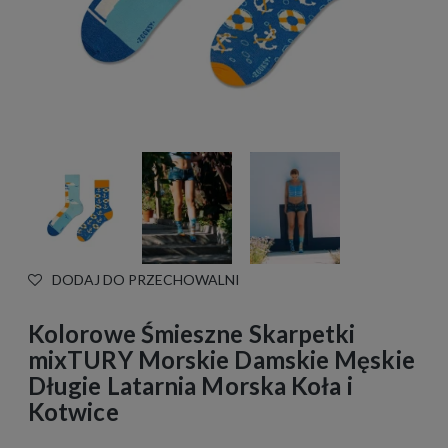
DODAJ DO PRZECHOWALNI
Kolorowe Śmieszne Skarpetki
mixTURY Morskie Damskie Męskie
Długie Latarnia Morska Koła i
Kotwice