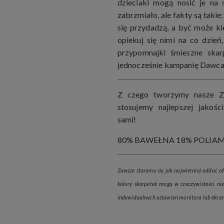
dzieciaki mogą nosić je na 
zabrzmiało, ale fakty są taki
się przydadzą, a być może ki
opiekuj się nimi na co dzień
przypomnajki śmieszne skarp
jednocześnie kampanię Dawca.
Z czego tworzymy nasze Z
stosujemy najlepszej jakośc
sami!
80% BAWEŁNA 18% POLIAM
Zawsze staramy się jak najwierniej oddać of
kolory skarpetek mogą w rzeczywistości niez
indywidualnych ustawień monitora lub ekran