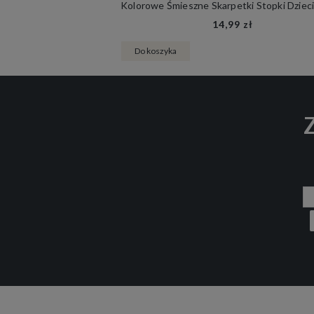
14,99 zł
Do koszyka
Z