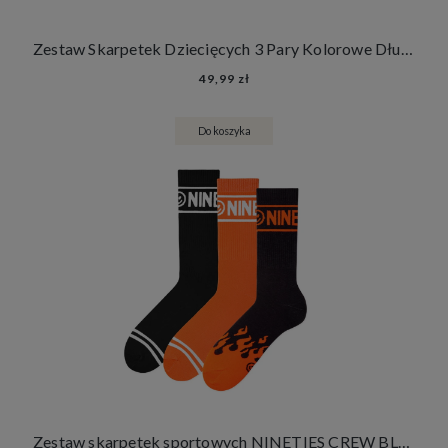
Zestaw Skarpetek Dziecięcych 3 Pary Kolorowe Długie Skarpety Dla Dzieci
49,99 zł
Do koszyka
Zestaw skarpetek sportowych NINETIES CREW BLACK FLAMES 3 PACK