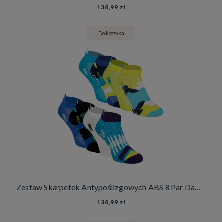
138,99 zł
Do koszyka
Zestaw Skarpetek Antypoślizgowych ABS 8 Par Damskie Męskie Skarpety Stopki Joga Fitness
138,99 zł