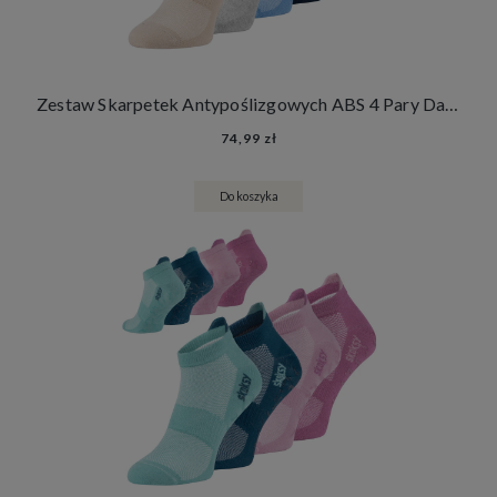
Zestaw Skarpetek Antypoślizgowych ABS 4 Pary Damskie Męskie Skarpety Stopki Joga Fitness
74,99 zł
Do koszyka