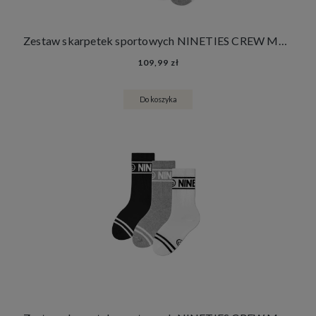
Zestaw skarpetek sportowych NINETIES CREW MONO 6 PACK
109,99 zł
Do koszyka