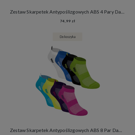
Zestaw Skarpetek Antypoślizgowych ABS 4 Pary Damskie Męskie Skarpety Stopki Joga Fitness
74,99 zł
Do koszyka
Zestaw Skarpetek Antypoślizgowych ABS 8 Par Damskie Męskie Skarpety Stopki Joga Fitness