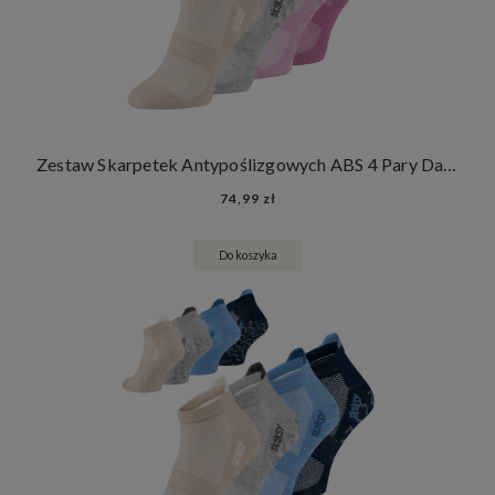
Zestaw Skarpetek Antypoślizgowych ABS 4 Pary Damskie Męskie Skarpety Stopki Joga Fitness
74,99 zł
Do koszyka