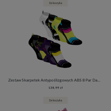
Do koszyka
Zestaw Skarpetek Antypoślizgowych ABS 8 Par Damskie Męskie Skarpety Stopki Joga Fitness
138,99 zł
Do koszyka