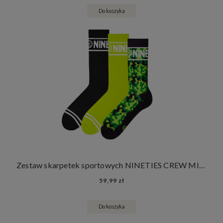
Do koszyka
Zestaw skarpetek sportowych NINETIES CREW MILITARY FOREST 3 PACK
59,99 zł
Do koszyka