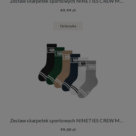
Zestaw skarpetek sportowych NINETIES CREW MONO KIDS 3 PACK
49,99 zł
Do koszyka
Zestaw skarpetek sportowych NINETIES CREW MONO KIDS 6 PACK
99,00 zł