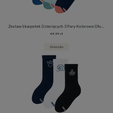
Zestaw Skarpetek Dziecięcych 3 Pary Kolorowe Długie Skarpety Dla Dzieci
49,99 zł
Do koszyka