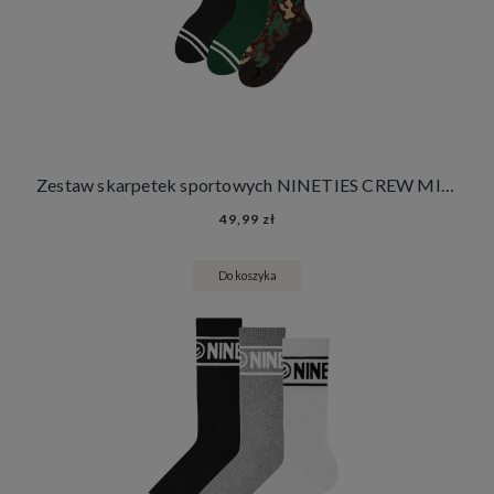
Zestaw skarpetek sportowych NINETIES CREW MILITARY PANTHERA KIDS 3 PACK
49,99 zł
Do koszyka