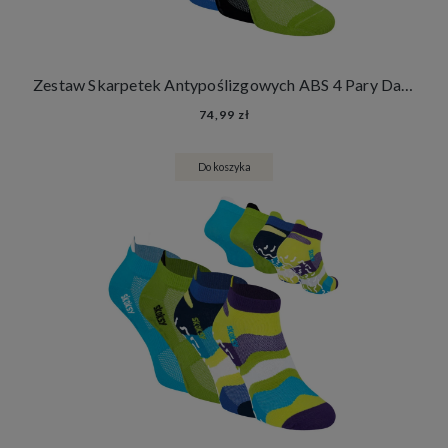
Zestaw Skarpetek Antypoślizgowych ABS 4 Pary Damskie Męskie Skarpety Stopki Joga Fitness
74,99 zł
Do koszyka