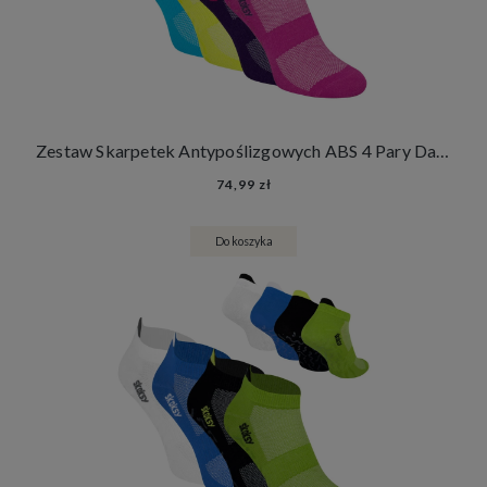
Zestaw Skarpetek Antypoślizgowych ABS 4 Pary Damskie Męskie Skarpety Stopki Joga Fitness
74,99 zł
Do koszyka