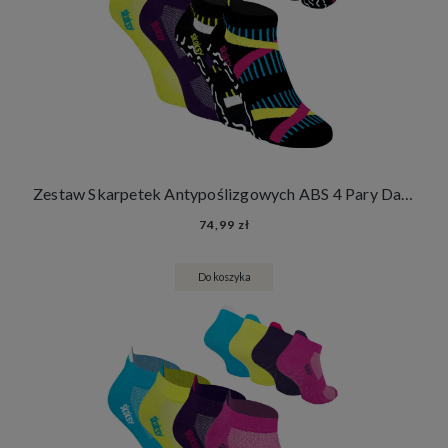
Zestaw Skarpetek Antypoślizgowych ABS 4 Pary Damskie Męskie Skarpety Stopki Joga Fitness
74,99 zł
Do koszyka