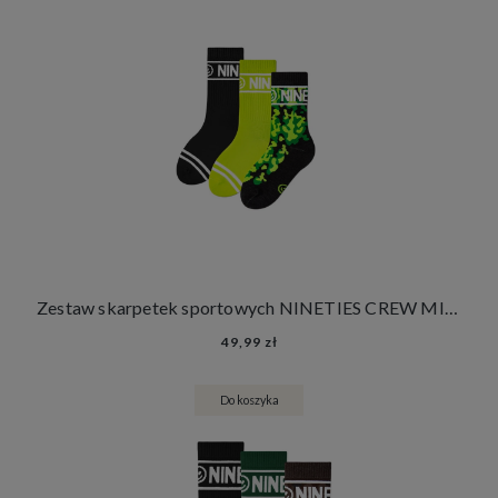
Zestaw skarpetek sportowych NINETIES CREW MILITARY FOREST KIDS 3 PACK
49,99 zł
Do koszyka