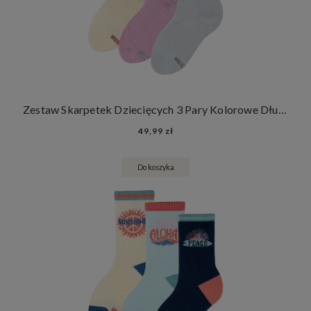
Zestaw Skarpetek Dziecięcych 3 Pary Kolorowe Długie Skarpety Dla Dzieci
49,99 zł
Do koszyka