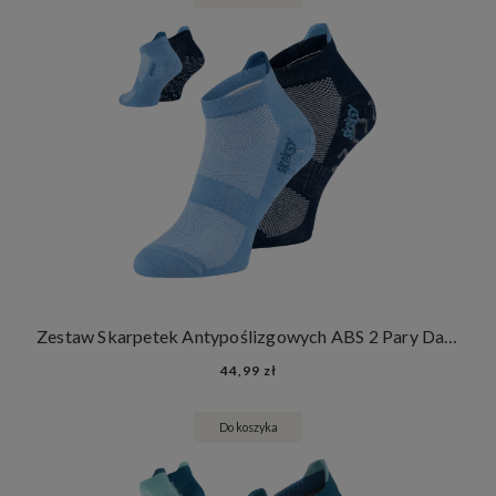
Zestaw Skarpetek Antypoślizgowych ABS 2 Pary Damskie Męskie Skarpety Stopki Joga Fitness
44,99 zł
Do koszyka