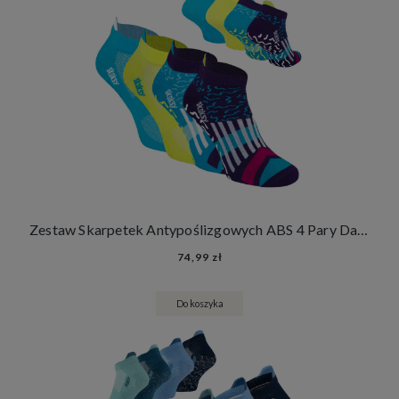
Zestaw Skarpetek Antypoślizgowych ABS 4 Pary Damskie Męskie Skarpety Stopki Joga Fitness
74,99 zł
Do koszyka