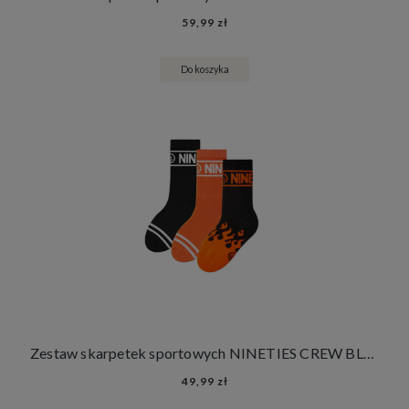
59,99 zł
Do koszyka
Zestaw skarpetek sportowych NINETIES CREW BLACK FLAMES KIDS 3 PACK
49,99 zł