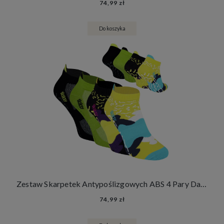
74,99 zł
Do koszyka
Zestaw Skarpetek Antypoślizgowych ABS 4 Pary Damskie Męskie Skarpety Stopki Joga Fitness
74,99 zł