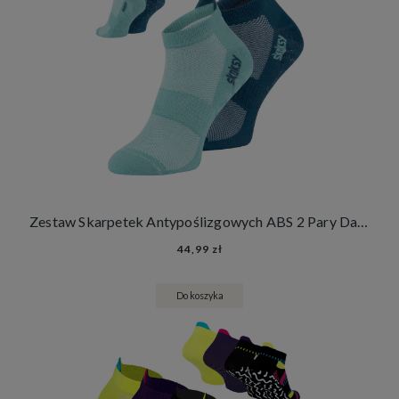
Zestaw Skarpetek Antypoślizgowych ABS 2 Pary Damskie Męskie Skarpety Stopki Joga Fitness
44,99 zł
Do koszyka