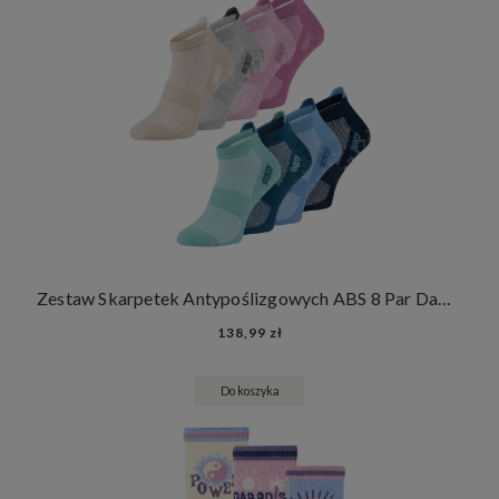
Zestaw Skarpetek Antypoślizgowych ABS 8 Par Damskie Męskie Skarpety Stopki Joga Fitness
138,99 zł
Do koszyka