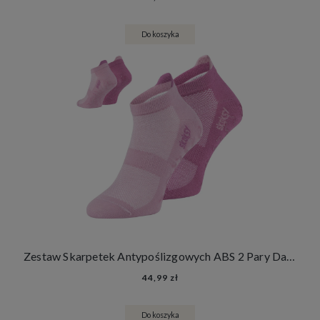
Do koszyka
Zestaw Skarpetek Antypoślizgowych ABS 2 Pary Damskie Męskie Skarpety Stopki Joga Fitness
44,99 zł
Do koszyka