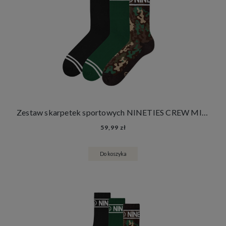
Zestaw skarpetek sportowych NINETIES CREW MILITARY PANTHERA 3 PACK
59,99 zł
Do koszyka