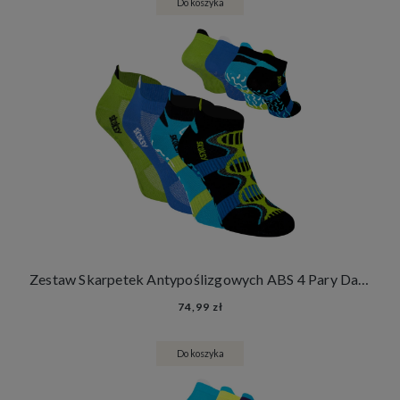
Do koszyka
Zestaw Skarpetek Antypoślizgowych ABS 4 Pary Damskie Męskie Skarpety Stopki Joga Fitness
74,99 zł
Do koszyka