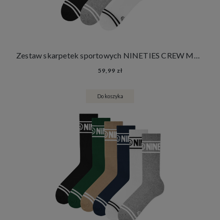
Zestaw skarpetek sportowych NINETIES CREW MONO 3 PACK
59,99 zł
Do koszyka