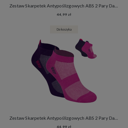
Zestaw Skarpetek Antypoślizgowych ABS 2 Pary Damskie Męskie Skarpety Stopki Joga Fitness
44,99 zł
Do koszyka
Zestaw Skarpetek Antypoślizgowych ABS 2 Pary Damskie Męskie Skarpety Stopki Joga Fitness
44,99 zł