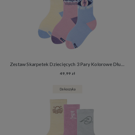
Zestaw Skarpetek Dziecięcych 3 Pary Kolorowe Długie Skarpety Dla Dzieci
49,99 zł
Do koszyka