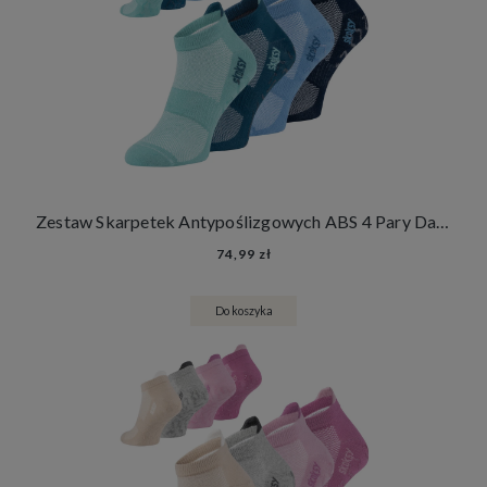
Zestaw Skarpetek Antypoślizgowych ABS 4 Pary Damskie Męskie Skarpety Stopki Joga Fitness
74,99 zł
Do koszyka