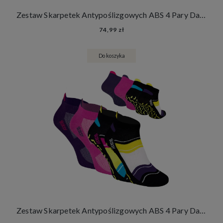
Zestaw Skarpetek Antypoślizgowych ABS 4 Pary Damskie Męskie Skarpety Stopki Joga Fitness
74,99 zł
Do koszyka
Zestaw Skarpetek Antypoślizgowych ABS 4 Pary Damskie Męskie Skarpety Stopki Joga Fitness