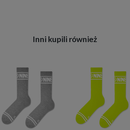
Inni kupili również