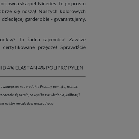
ortowca skarpet Nineties. To po prostu
 dobrze się noszą! Naszych kolorowych
 dziecięcej garderobie - gwarantujemy,
ooksy? To żadna tajemnica! Zawsze
i certyfikowane przędze! Sprawdźcie
ID 4% ELASTAN 4% POLIPROPYLEN
rowane przez nas produkty. Prosimy, pamiętaj jednak,
znacznie się różnić, co wynika z oświetlenia, kalibracji
nu na którym oglądasz nasze zdjęcia.