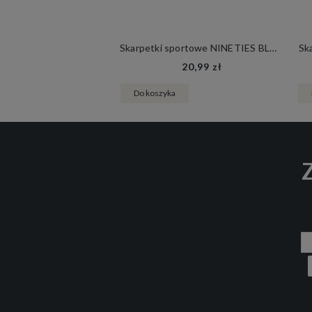
Skarpetki sportowe NINETIES BLACK FLAMES
Sk
20,99 zł
Do koszyka
Z