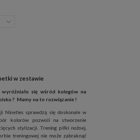
petki w zestawie
 wyróżniało się wśród kolegów na
oisku ? Mamy na to rozwiązanie !
ji Nineties sprawdzą się doskonale w
ybór kolorów pozwoli na stworzenie
ęcych stylizacji. Trening piłki nożnej,
orbie treningowej nie może zabraknąć