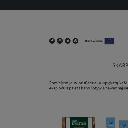
SKARP
Rozsiejesz je w szufladzie, a upiększą ka
eksplodują paletą barw i ożywią nawet najba