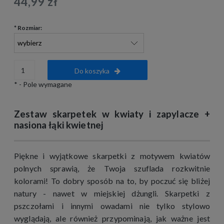
44,99 zł
*
Rozmiar:
Do koszyka
*
- Pole wymagane
Zestaw skarpetek w kwiaty i zapylacze +
nasiona łąki kwietnej
Piękne i wyjątkowe skarpetki z motywem kwiatów
polnych sprawią, że Twoja szuflada rozkwitnie
kolorami! To dobry sposób na to, by poczuć się bliżej
natury - nawet w miejskiej dżungli. Skarpetki z
pszczołami i innymi owadami nie tylko stylowo
wyglądają, ale również przypominają, jak ważne jest