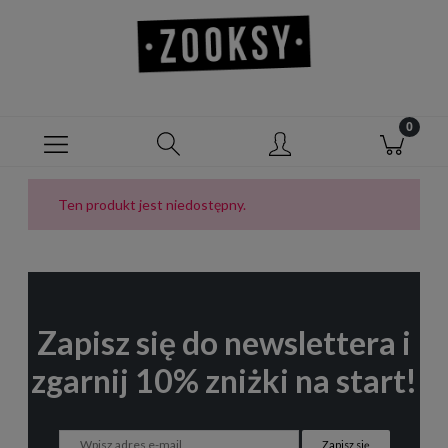
Ten produkt jest niedostępny.
Zapisz się do newslettera i
zgarnij 10% zniżki na start!
Zapisz się