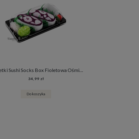
Skarpetki Sushi Socks Box Fioletowa Ośmiornica (1 para)
34,99 zł
Do koszyka