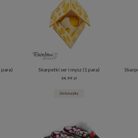
 para)
Skarpetki ser i mysz (1 para)
34,99 zł
Do koszyka