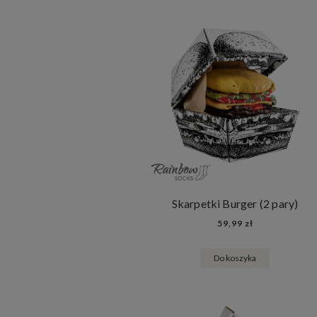
Skarpetki Burger (2 pary)
59,99 zł
Do koszyka