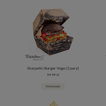
Skarpetki Burger Vege (2 pary)
59,99 zł
Do koszyka