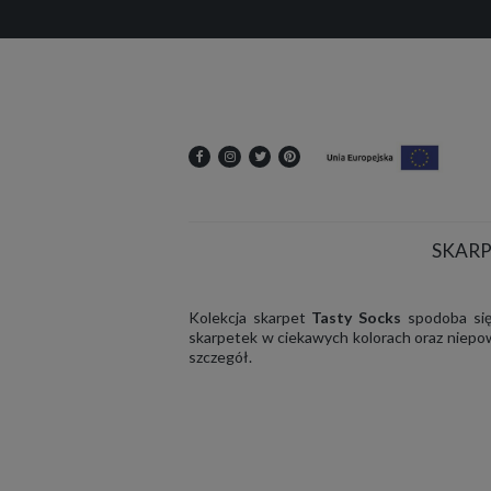
SKARP
Kolekcja skarpet
Tasty Socks
spodoba si
skarpetek w ciekawych kolorach oraz niepow
szczegół.