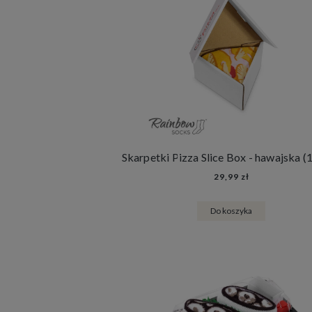
Skarpetki Pizza Slice Box - hawajska (1
29,99 zł
Do koszyka