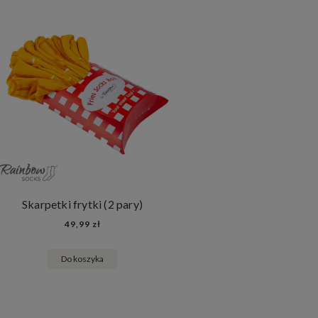
Skarpetki frytki (2 pary)
49,99 zł
Do koszyka