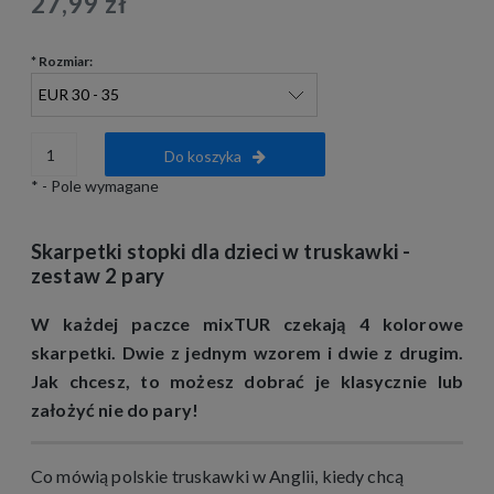
27,99 zł
*
Rozmiar:
Do koszyka
*
- Pole wymagane
Skarpetki stopki dla dzieci w truskawki -
zestaw 2 pary
W każdej paczce mixTUR czekają 4 kolorowe
skarpetki. Dwie z jednym wzorem i dwie z drugim.
Jak chcesz, to możesz dobrać je klasycznie lub
założyć nie do pary!
Co mówią polskie truskawki w Anglii, kiedy chcą