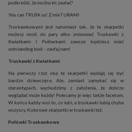
podkreślić, że można im zaufać?
You can TRUSK us! Z mixTURAMI
Truskawkowymi jest natomiast tak, że te skarpetki
możesz nosić do pary albo zmixować Truskawki z
Kwiatkami i Połówkami zawsze będziesz mieć
outstanding look - zaufaj nam!
Truskawki z Kwiatkami
Na pierwszy rzut oka te skarpetki wydają się być
bardzo dziewczęce. Ale, zamiast zamykać się w
stereotypach, wychodzimy z założenia, że dobrze
wyglądać może każdy! Polecamy je więc także facetom.
W końcu każdy nosi to, co lubi, a truskawki lubią chyba
wszyscy. Kolorowe skarpetki w truskawki też.
Połówki Truskawkowe