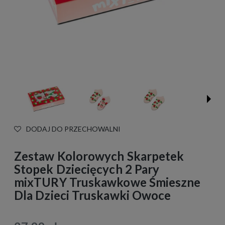
DODAJ DO PRZECHOWALNI
Zestaw Kolorowych Skarpetek
Stopek Dziecięcych 2 Pary
mixTURY Truskawkowe Śmieszne
Dla Dzieci Truskawki Owoce