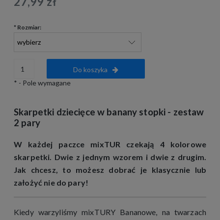
27,99 zł
*
Rozmiar:
Do koszyka
*
- Pole wymagane
Skarpetki dziecięce w banany stopki - zestaw
2 pary
W każdej paczce mixTUR czekają 4 kolorowe
skarpetki. Dwie z jednym wzorem i dwie z drugim.
Jak chcesz, to możesz dobrać je klasycznie lub
założyć nie do pary!
Kiedy warzyliśmy mixTURY Bananowe, na twarzach