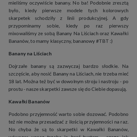
mieliśmy oczywiście banany. No ba! Podobnie zresztą
było, kiedy pierwsze modele tych kolorowych
skarpetek schodziły z linii produkcyjnej. A gdy
przypominamy sobie, kiedy po raz pierwszy
mixowaliśmy ze sobą Banany Na Liściach oraz Kawałki
Bananów, to mamy klasyczny, bananowy #TBT :)
Banany na Liściach
Dojrzałe banany są zazwyczaj bardzo słodkie. Na
szczęście, aby nosić Banany na Liściach, nie trzeba mieć
18 lat. Można też być w dowolnym stroju i nastroju - po
prostu - nasze skarpetki zawsze się do Ciebie dopasują.
Kawałki Bananów
Podobno przyjemność warto sobie dozować. Podobno
też nie można przesadzać z ilością przyjemności na raz.
No chyba że są to skarpetki w Kawałki Bananów,
wówczas wręcz trzeba je brać hurtem - czego jak