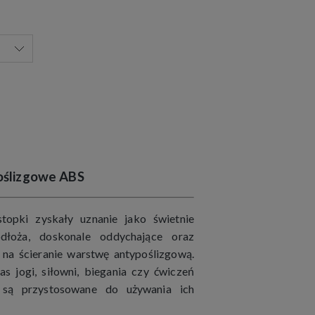
oślizgowe ABS
topki zyskały uznanie jako świetnie
dłoża, doskonale oddychające oraz
 na ścieranie warstwę antypoślizgową.
s jogi, siłowni, biegania czy ćwiczeń
 są przystosowane do używania ich