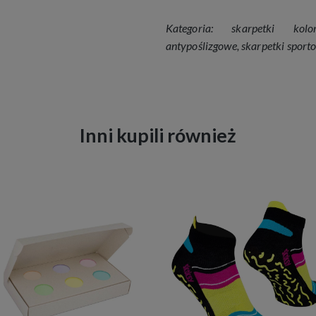
Kategoria:
skarpetki kolo
antypoślizgowe
,
skarpetki sport
Inni kupili również