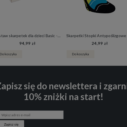
Zestaw skarpetek dla dzieci Basic - Pastel Box
94,99 zł
24,99 zł
Do koszyka
Do koszyka
apisz się do newslettera i zgarn
10% zniżki na start!
Zapisz się