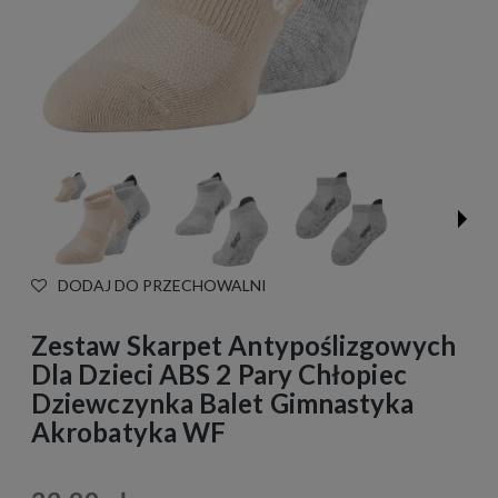
DODAJ DO PRZECHOWALNI
Zestaw Skarpet Antypoślizgowych
Dla Dzieci ABS 2 Pary Chłopiec
Dziewczynka Balet Gimnastyka
Akrobatyka WF