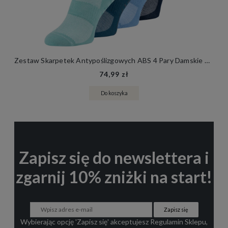
Zestaw Skarpetek Antypoślizgowych ABS 4 Pary Damskie Męskie Skarpety Stopki Joga Fitness
74,99 zł
Do koszyka
Zapisz się do newslettera i
zgarnij 10% zniżki na start!
Zapisz się
Wybierając opcję 'Zapisz się' akceptujesz
Regulamin Sklepu
,