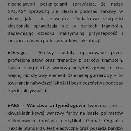
niechcianymi potknięciami sprawiając, że nasze
SKOKSY sprawdzą się idealnie podczas zabawy w
domu, jak i na zewnątrz. Dodatkowo skarpetki
doskonale sprawdzają się w parkach trampolin,
zapewniając dziecku maksymalną przyczepność i
bezpieczeństwo podczas skoków i akrobacji.
▸Design
- Skoksy zostały opracowane przez
profesjonalistów oraz trenerów z parków trampolin.
Nasze skarpetki z warstwą antypoślizgową to coś
więcej niż stylowy element dziecięcej garderoby – to
gwarancja najwyższej jakości i bezpieczeństwa podczas
każdej aktywności.
▸
ABS
-
Warstwa antypoślizgowa
tworzona jest z
dwuskładnikowej warstwy farby na bazie polimerów
silikonowych (posiada certyfikat Global Organics
Textile Standard). Jest elastyczna oraz posiada bardzo