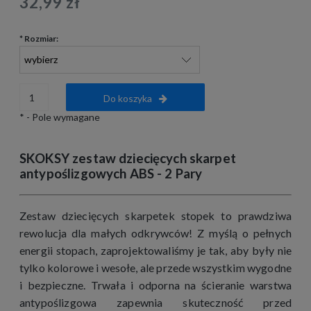
32,99 zł
*
Rozmiar:
Do koszyka
*
- Pole wymagane
SKOKSY zestaw dziecięcych skarpet
antypoślizgowych ABS - 2 Pary
Zestaw dziecięcych skarpetek stopek to prawdziwa
rewolucja dla małych odkrywców! Z myślą o pełnych
energii stopach, zaprojektowaliśmy je tak, aby były nie
tylko kolorowe i wesołe, ale przede wszystkim wygodne
i bezpieczne. Trwała i odporna na ścieranie warstwa
antypoślizgowa zapewnia skuteczność przed