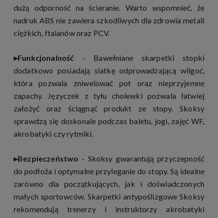
dużą odporność na ścieranie. Warto wspomnieć, że
nadruk ABS nie zawiera szkodliwych dla zdrowia metali
ciężkich, ftalanów oraz PCV.
▸
Funkcjonalność
- Bawełniane skarpetki stopki
dodatkowo posiadają siatkę odprowadzającą wilgoć,
która pozwala zniwelować pot oraz nieprzyjemne
zapachy. Języczek z tyłu cholewki pozwala łatwiej
założyć oraz ściągnąć produkt ze stopy. Skoksy
sprawdzą się doskonale podczas baletu, jogi, zajęć WF,
akrobatyki czy rytmiki.
▸Bezpieczeństwo
- Skoksy gwarantują przyczepność
do podłoża i optymalne przyleganie do stopy.
Są idealne
zarówno dla początkujących, jak i doświadczonych
małych sportowców. Skarpetki antypoślizgowe Skoksy
rekomendują trenerzy i instruktorzy akrobatyki