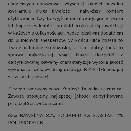
codziennych aktywności. Wysokiej jakości bawełna
gwarantuje długą trwałość i najwyższy komfort
użytkowania. Czy to wyjście na siłownię, gra w tenisa
lub impreza w klubie – produkt doskonale sprawdzi się
w każdych okolicznościach będąc idealnym dodatkiem
do ulubionych sneakersów. W końcu ulice miasta to
Twoje naturalne środowisko, a tam dobry look to
sprawa największej wagi. Nasze skarpetki z
certyfikowanej bawełny charakteryzuje wysoka jakość
wykonania i ciekawy design, dlatego NINETIES odnajdą
się w każdej sytuacji.
Z czego tworzymy nasze Zooksy? To żadna tajemnica!
Zawsze stosujemy najlepszej jakości certyfikowane
przędze! Sprawdźcie sami!
62% BAWEŁNA 30% POLIAMID 4% ELASTAN 4%
POLIPROPYLEN