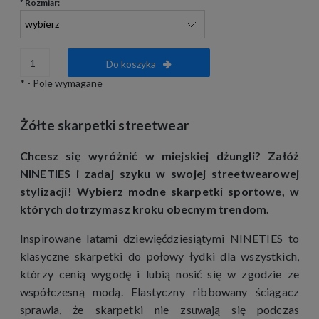
*
Rozmiar:
Do koszyka
*
- Pole wymagane
Żółte skarpetki streetwear
Chcesz się wyróżnić w miejskiej dżungli? Załóż
NINETIES i zadaj szyku w swojej streetwearowej
stylizacji! Wybierz modne skarpetki sportowe, w
których dotrzymasz kroku obecnym trendom.
Inspirowane latami dziewięćdziesiątymi NINETIES to
klasyczne skarpetki do połowy łydki dla wszystkich,
którzy cenią wygodę i lubią nosić się w zgodzie ze
współczesną modą. Elastyczny ribbowany ściągacz
sprawia, że skarpetki nie zsuwają się podczas