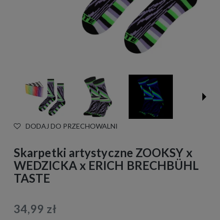
DODAJ DO PRZECHOWALNI
Skarpetki artystyczne ZOOKSY x
WEDZICKA x ERICH BRECHBÜHL
TASTE
34,99 zł