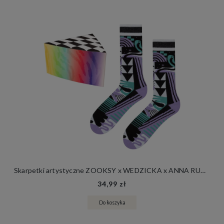
Skarpetki artystyczne ZOOKSY x WEDZICKA x ANNA RUDAK TOUCH
34,99 zł
Do koszyka