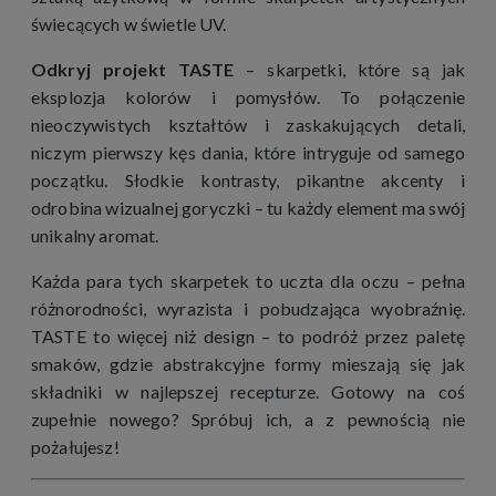
świecących w świetle UV.
Odkryj projekt TASTE
– skarpetki, które są jak
eksplozja kolorów i pomysłów. To połączenie
nieoczywistych kształtów i zaskakujących detali,
niczym pierwszy kęs dania, które intryguje od samego
początku. Słodkie kontrasty, pikantne akcenty i
odrobina wizualnej goryczki – tu każdy element ma swój
unikalny aromat.
Każda para tych skarpetek to uczta dla oczu – pełna
różnorodności, wyrazista i pobudzająca wyobraźnię.
TASTE to więcej niż design – to podróż przez paletę
smaków, gdzie abstrakcyjne formy mieszają się jak
składniki w najlepszej recepturze. Gotowy na coś
zupełnie nowego? Spróbuj ich, a z pewnością nie
pożałujesz!