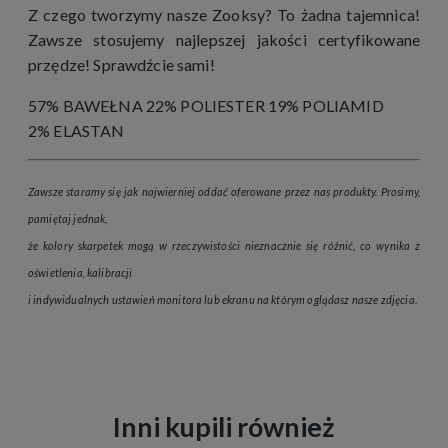
Z czego tworzymy nasze Zooksy? To żadna tajemnica!
Zawsze stosujemy najlepszej jakości certyfikowane
przędze! Sprawdźcie sami!
57% BAWEŁNA 22% POLIESTER 19% POLIAMID
2% ELASTAN
Zawsze staramy się jak najwierniej oddać oferowane przez nas produkty. Prosimy,
pamiętaj jednak,
że kolory skarpetek mogą w rzeczywistości nieznacznie się różnić, co wynika z
oświetlenia, kalibracji
i indywidualnych ustawień monitora lub ekranu na którym oglądasz nasze zdjęcia.
Inni kupili również