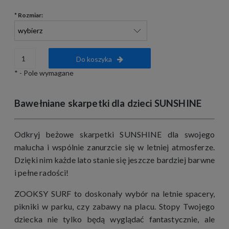
*
Rozmiar:
Do koszyka
*
- Pole wymagane
Bawełniane skarpetki dla dzieci SUNSHINE
Odkryj beżowe skarpetki SUNSHINE dla swojego
malucha i wspólnie zanurzcie się w letniej atmosferze.
Dzięki nim każde lato stanie się jeszcze bardziej barwne
i pełne radości!
ZOOKSY SURF to doskonały wybór na letnie spacery,
pikniki w parku, czy zabawy na placu. Stopy Twojego
dziecka nie tylko będą wyglądać fantastycznie, ale