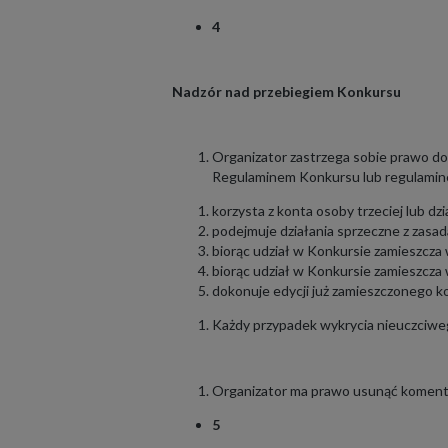
4
Nadzór nad przebiegiem Konkursu
Organizator zastrzega sobie prawo do
Regulaminem Konkursu lub regulamine
korzysta z konta osoby trzeciej lub dzi
podejmuje działania sprzeczne z zasad
biorąc udział w Konkursie zamieszcza 
biorąc udział w Konkursie zamieszcza 
dokonuje edycji już zamieszczonego 
Każdy przypadek wykrycia nieuczciweg
Organizator ma prawo usunąć komentar
5