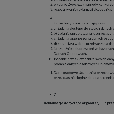
wydanie Zwycięzcy nagrody konkurso
rozpatrywanie reklamacji Uczestnika.
Uczestnicy Konkursu mają prawo:
a) żądania dostępu do swoich danych
b) żądania sprostowania, usunięcia, 
c) żądania przenoszenia danych osob
d) sprzeciwu wobec przetwarzania d
Niezależnie od uprawnień wskazanych 
Danych Osobowych.
Podanie przez Uczestnika swoich dan
podania danych osobowych uniemożli
Dane osobowe Uczestnika przechowyw
przez czas niezbędny do dostarczenia
7
Reklamacje dotyczące organizacji lub pr