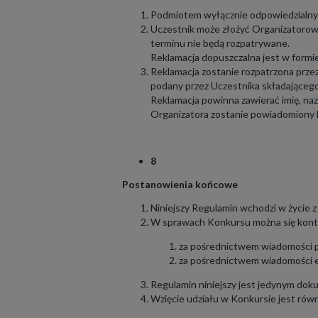
Podmiotem wyłącznie odpowiedzialnym 
Uczestnik może złożyć Organizatorowi
terminu nie będą rozpatrywane.
Reklamacja dopuszczalna jest w formi
Reklamacja zostanie rozpatrzona przez
podany przez Uczestnika składającego
Reklamacja powinna zawierać imię, naz
Organizatora zostanie powiadomiony li
8
Postanowienia końcowe
Niniejszy Regulamin wchodzi w życie 
W sprawach Konkursu można się kont
za pośrednictwem wiadomości 
za pośrednictwem wiadomości e
Regulamin niniejszy jest jedynym do
Wzięcie udziału w Konkursie jest rów