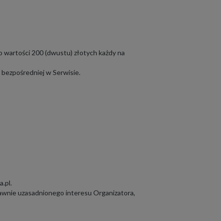
o wartości 200 (dwustu) złotych każdy na
bezpośredniej w Serwisie.
a.pl
.
prawnie uzasadnionego interesu Organizatora,