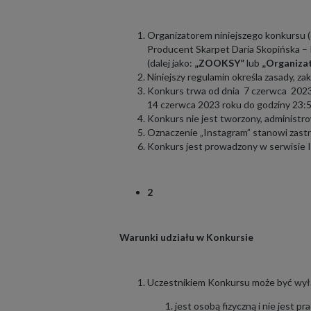
Organizatorem niniejszego konkursu (d
Producent Skarpet Daria Skopińska –
(dalej jako:
„ZOOKSY”
lub
„Organiza
Niniejszy regulamin określa zasady, z
Konkurs trwa od dnia 7 czerwca 2023
14 czerwca 2023 roku do godziny 23:59 
Konkurs nie jest tworzony, administr
Oznaczenie „Instagram” stanowi zast
Konkurs jest prowadzony w serwisie I
2
Warunki udziału w Konkursie
Uczestnikiem Konkursu może być wyłąc
jest osobą fizyczną i nie jest 