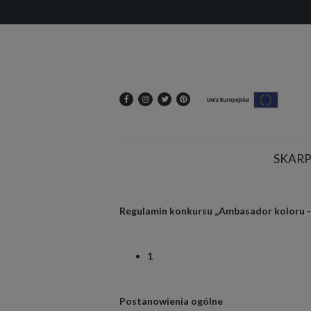
SKARP
Regulamin konkursu „Ambasador koloru - 
1
Postanowienia ogólne