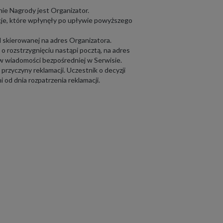
ie Nagrody jest Organizator.
cje, które wpłynęły po upływie powyższego
 skierowanej na adres Organizatora.
o rozstrzygnięciu nastąpi pocztą, na adres
 w wiadomości bezpośredniej w Serwisie.
przyczyny reklamacji. Uczestnik o decyzji
 od dnia rozpatrzenia reklamacji.