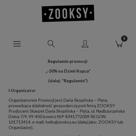
Regulamin promocji
„-30% na Dzień Kupca”
(dalej: “Regulamin”)
I Organizator
Organizatorem Promocji jest Daria Skopińska – Pięta,
prowadząca działalność gospodarczą pod firmą ZOOKSY
Producent Skarpet Daria Skopińska – Pięta, ul. Nadbzurzańska
Dolna 7/9, 99-400 Łowicz NIP 8341772009 REGON
101713414, e-mail: hello@zooksy.eu (dalej jako: ZOOKSY lub
Organizator).