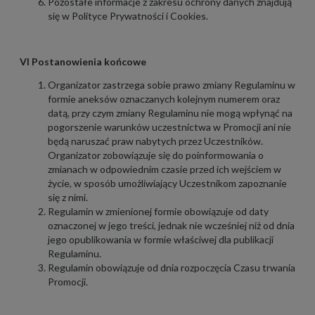
Pozostałe informacje z zakresu ochrony danych znajdują
się w
Polityce Prywatności i Cookies
.
VI Postanowienia końcowe
Organizator zastrzega sobie prawo zmiany Regulaminu w
formie aneksów oznaczanych kolejnym numerem oraz
datą, przy czym zmiany Regulaminu nie mogą wpłynąć na
pogorszenie warunków uczestnictwa w Promocji ani nie
będą naruszać praw nabytych przez Uczestników.
Organizator zobowiązuje się do poinformowania o
zmianach w odpowiednim czasie przed ich wejściem w
życie, w sposób umożliwiający Uczestnikom zapoznanie
się z nimi.
Regulamin w zmienionej formie obowiązuje od daty
oznaczonej w jego treści, jednak nie wcześniej niż od dnia
jego opublikowania w formie właściwej dla publikacji
Regulaminu.
Regulamin obowiązuje od dnia rozpoczęcia Czasu trwania
Promocji.