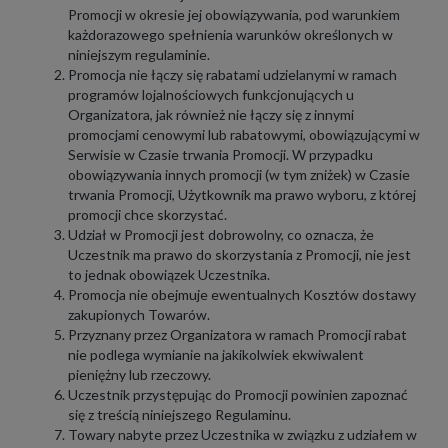
Promocji w okresie jej obowiązywania, pod warunkiem
każdorazowego spełnienia warunków określonych w
niniejszym regulaminie.
Promocja nie łączy się rabatami udzielanymi w ramach
programów lojalnościowych funkcjonujących u
Organizatora, jak również nie łączy się z innymi
promocjami cenowymi lub rabatowymi, obowiązującymi w
Serwisie w Czasie trwania Promocji. W przypadku
obowiązywania innych promocji (w tym zniżek) w Czasie
trwania Promocji, Użytkownik ma prawo wyboru, z której
promocji chce skorzystać.
Udział w Promocji jest dobrowolny, co oznacza, że
Uczestnik ma prawo do skorzystania z Promocji, nie jest
to jednak obowiązek Uczestnika.
Promocja nie obejmuje ewentualnych Kosztów dostawy
zakupionych Towarów.
Przyznany przez Organizatora w ramach Promocji rabat
nie podlega wymianie na jakikolwiek ekwiwalent
pieniężny lub rzeczowy.
Uczestnik przystępując do Promocji powinien zapoznać
się z treścią niniejszego Regulaminu.
Towary nabyte przez Uczestnika w związku z udziałem w