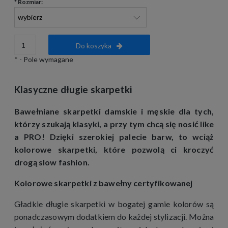
*
Rozmiar:
Do koszyka
*
- Pole wymagane
Klasyczne długie skarpetki
Bawełniane skarpetki damskie i męskie dla tych,
którzy szukają klasyki, a przy tym chcą się nosić like
a PRO! Dzięki szerokiej palecie barw, to wciąż
kolorowe skarpetki, które pozwolą ci kroczyć
drogą slow fashion.
Kolorowe skarpetki z bawełny certyfikowanej
Gładkie długie skarpetki w bogatej gamie kolorów są
ponadczasowym dodatkiem do każdej stylizacji. Można