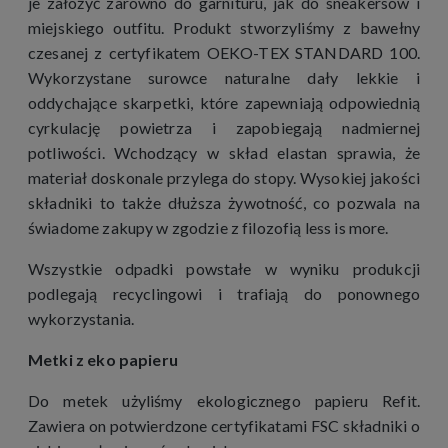
je założyć zarówno do garnituru, jak do sneakersów i
miejskiego outfitu. Produkt stworzyliśmy z bawełny
czesanej z certyfikatem OEKO-TEX STANDARD 100.
Wykorzystane surowce naturalne dały lekkie i
oddychające skarpetki, które zapewniają odpowiednią
cyrkulację powietrza i zapobiegają nadmiernej
potliwości. Wchodzący w skład elastan sprawia, że
materiał doskonale przylega do stopy. Wysokiej jakości
składniki to także dłuższa żywotność, co pozwala na
świadome zakupy w zgodzie z filozofią less is more.
Wszystkie odpadki powstałe w wyniku produkcji
podlegają recyclingowi i trafiają do ponownego
wykorzystania.
Metki z eko papieru
Do metek użyliśmy ekologicznego papieru Refit.
Zawiera on potwierdzone certyfikatami FSC składniki o