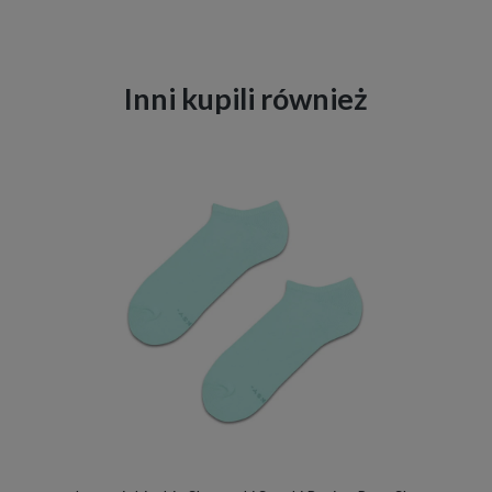
Inni kupili również