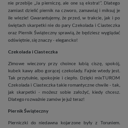
nie przebije „Ja pierniczę, ale one są ekstra!”. Dlatego
zamiast dzielić piernik na czworo, zamawiaj i miksuj je
ile wlezie! Gwarantujemy, że przed, w trakcie, jak i po
świętach skarpetki nie do pary Czekolada i Ciasteczka
oraz Piernik Świąteczny sprawią, że będziesz wyglądać
odświętnie, się znaczy - elegancko!
Czekolada i Ciasteczka
Zimowe wieczory przy choince lubią ciszę, spokój,
kubek kawy albo gorącej czekolady. Fajnie wtedy jest.
Tak przytulnie, spokojnie i ciepło. Dzięki mixTUROM
Czekolada i Ciasteczka takie romantyczne chwile - tak,
jak skarpetki - możesz sobie założyć, kiedy chcesz.
Dlatego rozważnie zamów je już teraz!
Piernik Świąteczny
Pierniczki do niedawna kojarzone były z Toruniem.