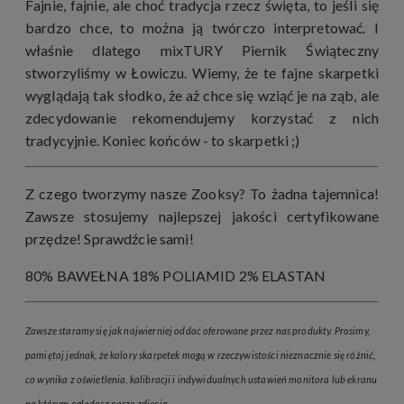
Fajnie, fajnie, ale choć tradycja rzecz święta, to jeśli się
bardzo chce, to można ją twórczo interpretować. I
właśnie dlatego mixTURY Piernik Świąteczny
stworzyliśmy w Łowiczu. Wiemy, że te fajne skarpetki
wyglądają tak słodko, że aż chce się wziąć je na ząb, ale
zdecydowanie rekomendujemy korzystać z nich
tradycyjnie. Koniec końców - to skarpetki ;)
Z czego tworzymy nasze Zooksy? To żadna tajemnica!
Zawsze stosujemy najlepszej jakości certyfikowane
przędze! Sprawdźcie sami!
80% BAWEŁNA 18% POLIAMID 2% ELASTAN
Zawsze staramy się jak najwierniej oddać oferowane przez nas produkty. Prosimy,
pamiętaj jednak, że kolory skarpetek mogą w rzeczywistości nieznacznie się różnić,
co wynika z oświetlenia, kalibracji i indywidualnych ustawień monitora lub ekranu
na którym oglądasz nasze zdjęcia.