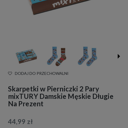
DODAJ DO PRZECHOWALNI
Skarpetki w Pierniczki 2 Pary
mixTURY Damskie Męskie Długie
Na Prezent
44,99 zł