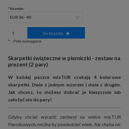
*
Rozmiar:
Do koszyka
*
- Pole wymagane
Skarpetki świąteczne w pierniczki - zestaw na
prezent (2 pary)
W każdej paczce mixTUR czekają 4 kolorowe
skarpetki. Dwie z jednym wzorem i dwie z drugim.
Jak chcesz, to możesz dobrać je klasycznie lub
założyć nie do pary!
Gdyby chcieć wyrazić zachwyt na widok mixTUR
Piernikowych, można by powiedzieć wiele. Ale chyba nic