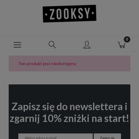
Ten produkt jest niedostępny.
Zapisz się do newslettera i
zgarnij 10% zniżki na start!
Zapisz się