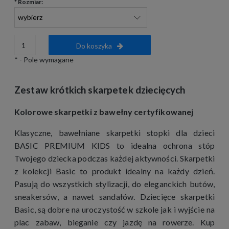
*
Rozmiar:
Do koszyka
*
- Pole wymagane
Zestaw krótkich skarpetek dziecięcych
Kolorowe skarpetki z bawełny certyfikowanej
Klasyczne, bawełniane skarpetki stopki dla dzieci
BASIC PREMIUM KIDS to idealna ochrona stóp
Twojego dziecka podczas każdej aktywności. Skarpetki
z kolekcji Basic to produkt idealny na każdy dzień.
Pasują do wszystkich stylizacji, do eleganckich butów,
sneakersów, a nawet sandałów. Dziecięce skarpetki
Basic, są dobre na uroczystość w szkole jak i wyjście na
plac zabaw, bieganie czy jazdę na rowerze. Kup