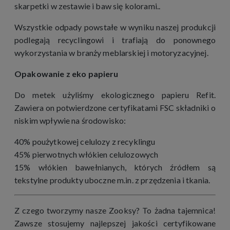
skarpetki w zestawie i baw się kolorami..
Wszystkie odpady powstałe w wyniku naszej produkcji
podlegają recyclingowi i trafiają do ponownego
wykorzystania w branży meblarskiej i motoryzacyjnej.
Opakowanie z eko papieru
Do metek użyliśmy ekologicznego papieru Refit.
Zawiera on potwierdzone certyfikatami FSC składniki o
niskim wpływie na środowisko:
40% poużytkowej celulozy z recyklingu
45% pierwotnych włókien celulozowych
15% włókien bawełnianych, których źródłem są
tekstylne produkty uboczne m.in. z przędzenia i tkania.
Z czego tworzymy nasze Zooksy? To żadna tajemnica!
Zawsze stosujemy najlepszej jakości certyfikowane