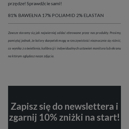
przędze! Sprawdźcie sami!
81% BAWEŁNA 17% POLIAMID 2% ELASTAN
Zawsze staramy się jak najwierniej oddać oferowane przez nas produkty. Prosimy,
pamiętaj jednak, że kolory skarpetek mogą w rzeczywistości nieznacznie się różnić,
co wynika z oświetlenia, kalibracji i indywidualnych ustawień monitora lub ekranu
na którym oglądasz nasze zdjęcia.
Zapisz się do newslettera i
zgarnij 10% zniżki na start!