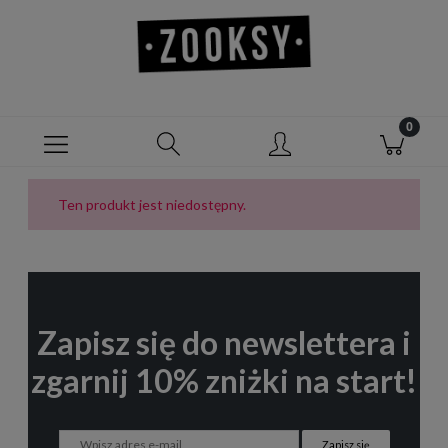
Ten produkt jest niedostępny.
Zapisz się do newslettera i
zgarnij 10% zniżki na start!
Zapisz się