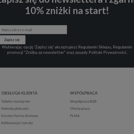
10% zniżki na start!
Zapisz się
Wybierając opcję 'Zapisz się' akceptujesz
Regulamin Sklepu
,
Regulamin
promocji "Zniżka za newsletter"
oraz zasady
Polityki Prywatności
.
OBSŁUGA KLIENTA
WSPÓŁPRACA
Tabele rozmiarów
Współpraca B2B
Metody płatności
Oferty pracy
Koszty i formy dostawy
PLMA
Reklamacje i zwroty