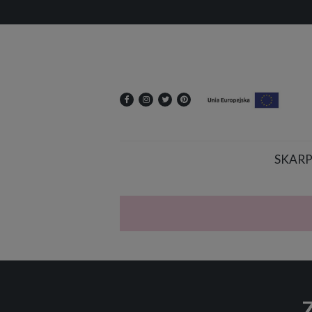
SKARP
Z