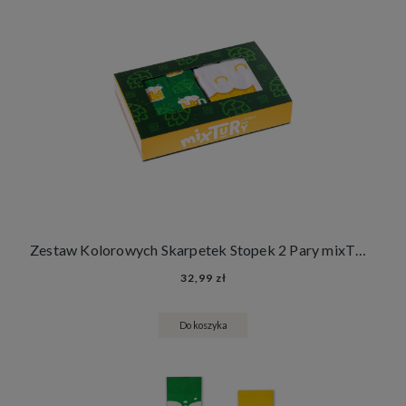
Zestaw Kolorowych Skarpetek Stopek 2 Pary mixTURY Chmielowe Śmieszne Damskie Męskie
32,99 zł
Do koszyka