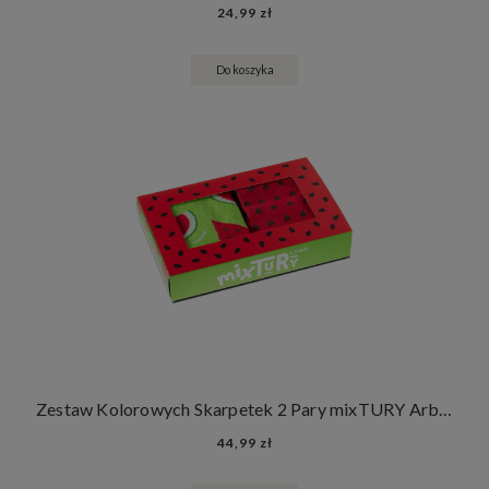
24,99 zł
Do koszyka
Zestaw Kolorowych Skarpetek 2 Pary mixTURY Arbuzowe Śmieszne Długie Damskie Męskie Arbuzowe Owoce
44,99 zł