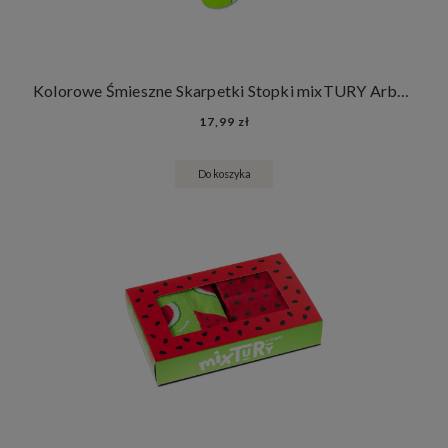
Kolorowe Śmieszne Skarpetki Stopki mixTURY Arbuzowe Damskie Męskie Arbuz Owoce
17,99 zł
Do koszyka