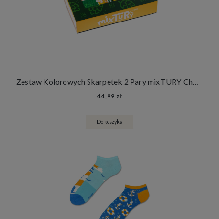
Zestaw Kolorowych Skarpetek 2 Pary mixTURY Chmielowe Śmieszne Długie Damskie Męskie
44,99 zł
Do koszyka