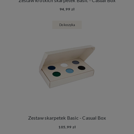
Zestaw krótkich skarpetek Basic - Casual Box
94,99 zł
Do koszyka
Zestaw skarpetek Basic - Casual Box
105,99 zł