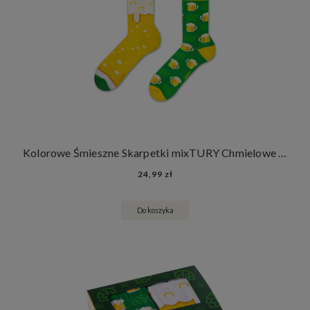
Kolorowe Śmieszne Skarpetki mixTURY Chmielowe Damskie Męskie Długie
24,99 zł
Do koszyka