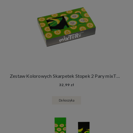
Zestaw Kolorowych Skarpetek Stopek 2 Pary mixTURY Bananowe Śmieszne Damskie Męskie Banany Owoce
32,99 zł
Do koszyka