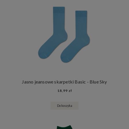
Jasno jeansowe skarpetki Basic - Blue Sky
18,99 zł
Do koszyka