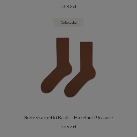
15,99 zł
Do koszyka
Rude skarpetki Basic - Hazelnut Pleasure
18,99 zł