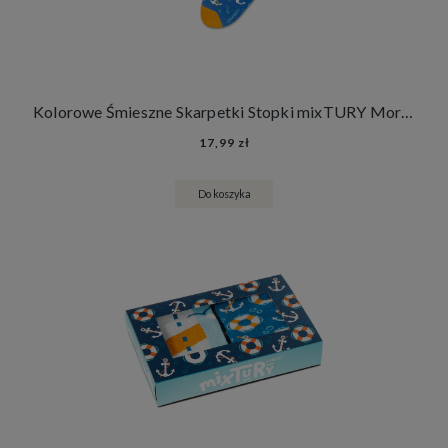
Kolorowe Śmieszne Skarpetki Stopki mixTURY Morskie Damskie Męskie Latarnia Morska Koła i Kotwice
17,99 zł
Do koszyka