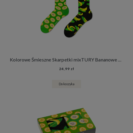
Kolorowe Śmieszne Skarpetki mixTURY Bananowe Damskie Męskie Długie Banany Owoce
24,99 zł
Do koszyka