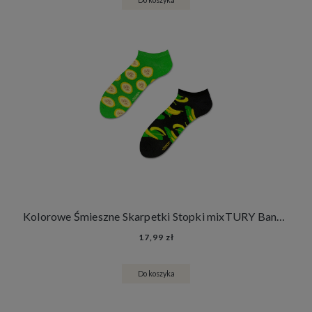
Kolorowe Śmieszne Skarpetki Stopki mixTURY Bananowe Damskie Męskie Banany Owoce
17,99 zł
Do koszyka