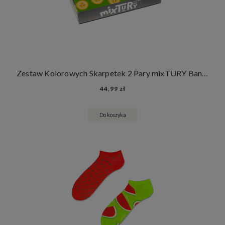
Zestaw Kolorowych Skarpetek 2 Pary mixTURY Bananowe Śmieszne Długie Damskie Męskie Banany Owoce
44,99 zł
Do koszyka